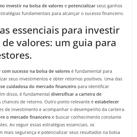
o investir na bolsa de valores
e
potencializar
seus ganhos
estratégias fundamentais para alcançar o sucesso financeiro.
as essenciais para investir
 de valores: um guia para
stores.
ir com sucesso na bolsa de valores
é fundamental para
r seus investimentos e obter retornos positivos. Uma das
lise cuidadosa do mercado financeiro
para identificar
lém disso, é fundamental
diversificar a carteira de
s chances de retorno. Outro ponto relevante é
estabelecer
ões de investimento e acompanhar o desempenho da carteira.
bre o mercado financeiro
e buscar conhecimento constante
s. Ao seguir essas estratégias essenciais, os
 mais segurança e potencializar seus resultados na bolsa