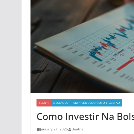
SLIDER
DESTAQUE
EMPREENDEDORISMO E GESTÃO
Como Investir Na Bol
January 21, 2026
Beatriz