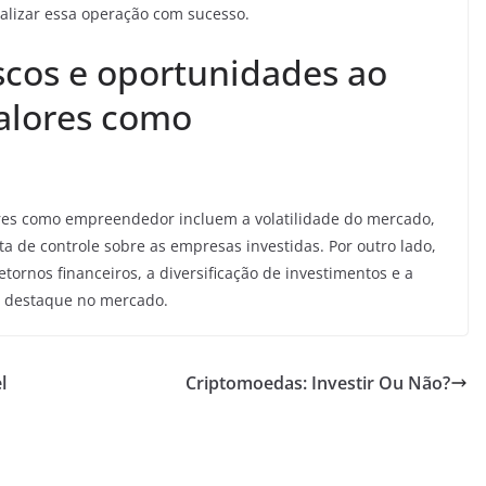
ealizar essa operação com sucesso.
iscos e oportunidades ao
valores como
ores como empreendedor incluem a volatilidade do mercado,
alta de controle sobre as empresas investidas. Por outro lado,
etornos financeiros, a diversificação de investimentos e a
e destaque no mercado.
l
Criptomoedas: Investir Ou Não?