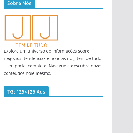
Sobre Nós
Explore um universo de informações sobre
negócios, tendências e notícias no JJ tem de tudo
- seu portal completo! Navegue e descubra novos
conteúdos hoje mesmo.
TG: 125×125 Ads