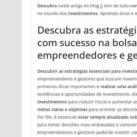
Descubra
neste artigo do blog JJ tem de tudo
com
no mundo dos
investimentos
. Aprenda dicas e 
Descubra as estratégi
com sucesso na bolsa
empreendedores e ge
Descubrir as estratégias essenciais para invest
empreendedores e gestores que buscam maximiza
primeiras dicas importantes é
realizar uma aná
tendências e oportunidades de investimento. A
investimentos
para reduzir riscos e aumentar a
metas claras e objetivas
para orientar as decis
Por fim, é essencial
estar sempre atualizado so
para tomar decisões mais embasadas e consciente
empreendedores e gestores poderão investir com