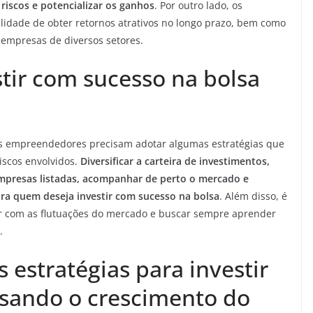
riscos e potencializar os ganhos
. Por outro lado, os
bilidade de obter retornos atrativos no longo prazo, bem como
 empresas de diversos setores.
stir com sucesso na bolsa
 os empreendedores precisam adotar algumas estratégias que
iscos envolvidos.
Diversificar a carteira de investimentos,
 empresas listadas, acompanhar de perto o mercado e
ara quem deseja investir com sucesso na bolsa
. Além disso, é
dar com as flutuações do mercado e buscar sempre aprender
.
 estratégias para investir
visando o crescimento do