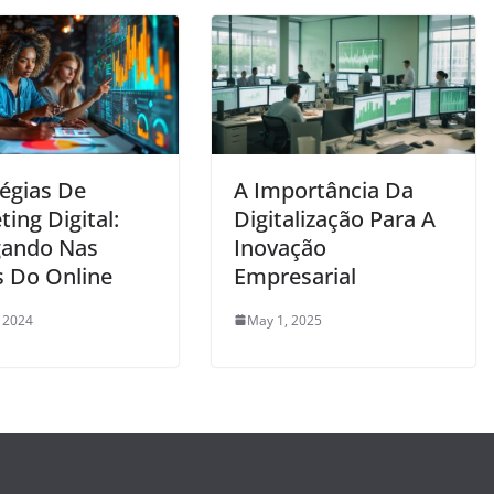
tégias De
A Importância Da
ing Digital:
Digitalização Para A
ando Nas
Inovação
 Do Online
Empresarial
 2024
May 1, 2025