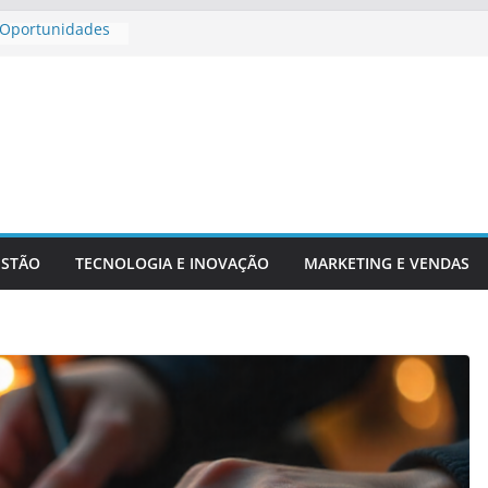
 Oportunidades
a Para
r Aposentadoria
cadores
echs E Serviços
ESTÃO
TECNOLOGIA E INOVAÇÃO
MARKETING E VENDAS