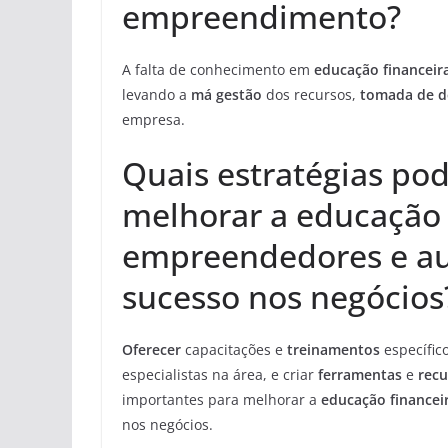
empreendimento?
A falta de conhecimento em
educação financeir
levando a
má gestão
dos recursos,
tomada de de
empresa.
Quais estratégias po
melhorar a educação 
empreendedores e au
sucesso nos negócios
Oferecer
capacitações e
treinamentos
específic
especialistas na área, e criar
ferramentas
e
recu
importantes para melhorar a
educação financei
nos negócios.