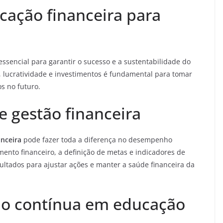
cação financeira para
essencial para garantir o sucesso e a sustentabilidade do
, lucratividade e investimentos é fundamental para tomar
s no futuro.
de gestão financeira
anceira
pode fazer toda a diferença no desempenho
mento financeiro, a definição de metas e indicadores de
ltados para ajustar ações e manter a saúde financeira da
ção contínua em educação