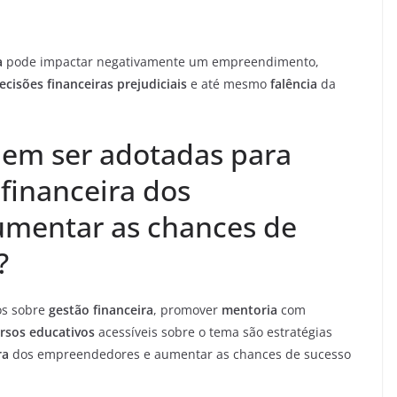
a
pode impactar negativamente um empreendimento,
cisões financeiras prejudiciais
e até mesmo
falência
da
dem ser adotadas para
financeira dos
mentar as chances de
?
os sobre
gestão financeira
, promover
mentoria
com
rsos educativos
acessíveis sobre o tema são estratégias
ra
dos empreendedores e aumentar as chances de sucesso