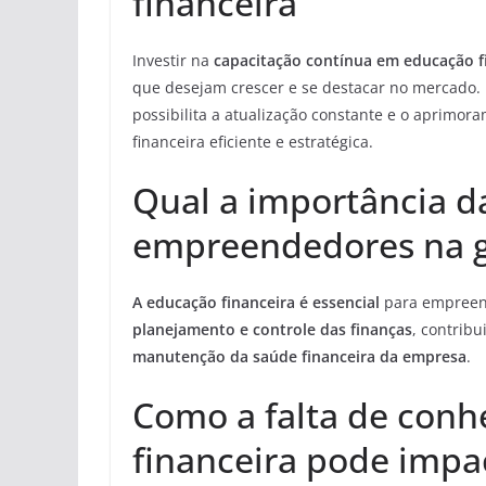
financeira
Investir na
capacitação contínua em educação f
que desejam crescer e se destacar no mercado. 
possibilita a atualização constante e o aprimo
financeira eficiente e estratégica.
Qual a importância d
empreendedores na g
A educação financeira é essencial
para empreend
planejamento e controle das finanças
, contrib
manutenção da saúde financeira da empresa
.
Como a falta de con
financeira pode imp