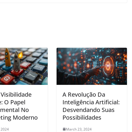
Visibilidade
A Revolução Da
e: O Papel
Inteligência Artificial:
mental No
Desvendando Suas
ting Moderno
Possibilidades
 2024
March 23, 2024