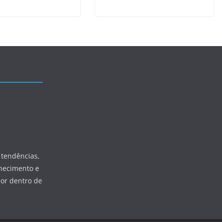
 tendências,
hecimento e
por dentro de