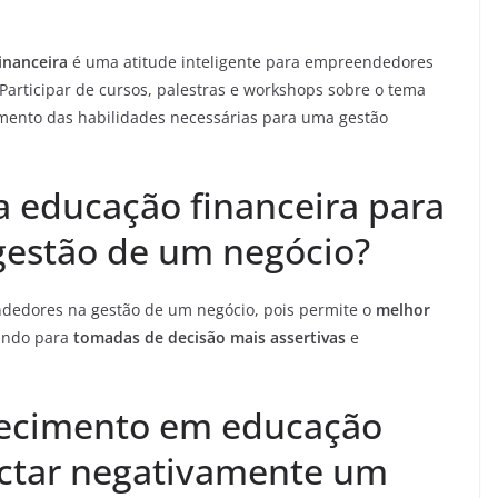
inanceira
é uma atitude inteligente para empreendedores
Participar de cursos, palestras e workshops sobre o tema
ramento das habilidades necessárias para uma gestão
a educação financeira para
estão de um negócio?
edores na gestão de um negócio, pois permite o
melhor
uindo para
tomadas de decisão mais assertivas
e
hecimento em educação
actar negativamente um