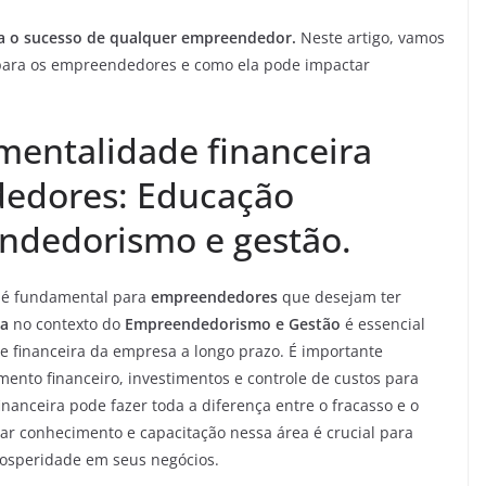
ra o sucesso de qualquer empreendedor.
Neste artigo, vamos
ara os empreendedores e como ela pode impactar
entalidade financeira
dedores: Educação
ndedorismo e gestão.
é fundamental para
empreendedores
que desejam ter
ra
no contexto do
Empreendedorismo e Gestão
é essencial
e financeira da empresa a longo prazo. É importante
mento financeiro, investimentos e controle de custos para
inanceira pode fazer toda a diferença entre o fracasso e o
r conhecimento e capacitação nessa área é crucial para
osperidade em seus negócios.