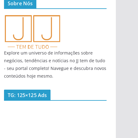
Sobre Nós
Explore um universo de informações sobre
negócios, tendências e notícias no JJ tem de tudo
- seu portal completo! Navegue e descubra novos
conteúdos hoje mesmo.
TG: 125×125 Ads