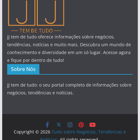
JJ tem de tudo oferece informações sobre negócios,
tendências, notícias e muito mais. Descubra um mundo de
conhecimento e diversidade em um só lugar. Acesse agora
e fique por dentro de tudo!
Sobre Nós
JJ tem de tudo: o seu portal completo de informações sobre
negócios, tendências e notícias.
Copyright © 2026
Tudo sobre Negócios, Tendências e
Notícias
. All rights reserved.