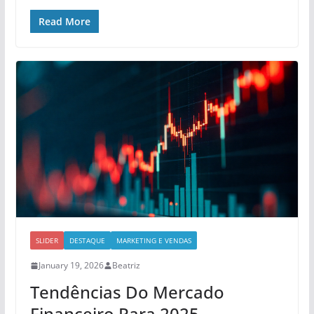
Read More
SLIDER
DESTAQUE
MARKETING E VENDAS
January 19, 2026
Beatriz
Tendências Do Mercado
Financeiro Para 2025