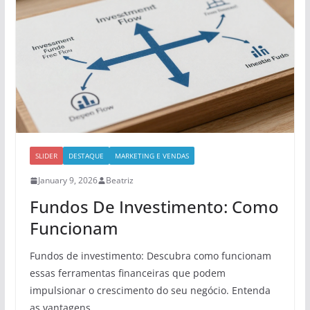
SLIDER
DESTAQUE
MARKETING E VENDAS
January 9, 2026
Beatriz
Fundos De Investimento: Como
Funcionam
Fundos de investimento: Descubra como funcionam
essas ferramentas financeiras que podem
impulsionar o crescimento do seu negócio. Entenda
as vantagens,