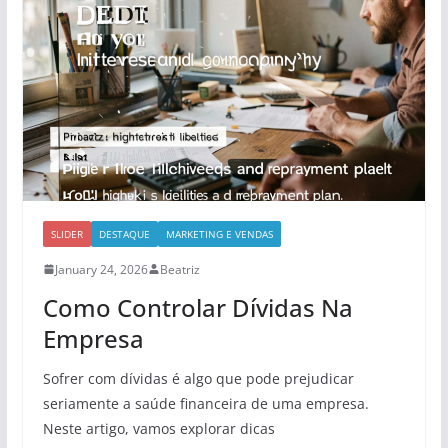
SLIDER
DESTAQUE
MARKETING E VENDAS
January 24, 2026
Beatriz
Como Controlar Dívidas Na
Empresa
Sofrer com dívidas é algo que pode prejudicar
seriamente a saúde financeira de uma empresa.
Neste artigo, vamos explorar dicas