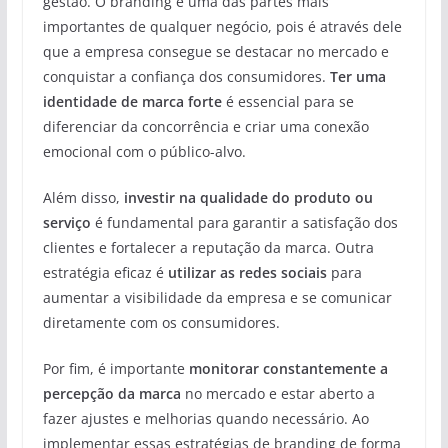
gestão. O branding é uma das partes mais
importantes de qualquer negócio, pois é através dele
que a empresa consegue se destacar no mercado e
conquistar a confiança dos consumidores.
Ter uma
identidade de marca forte
é essencial para se
diferenciar da concorrência e criar uma conexão
emocional com o público-alvo.
Além disso,
investir na qualidade do produto ou
serviço
é fundamental para garantir a satisfação dos
clientes e fortalecer a reputação da marca. Outra
estratégia eficaz é
utilizar as redes sociais
para
aumentar a visibilidade da empresa e se comunicar
diretamente com os consumidores.
Por fim, é importante
monitorar constantemente a
percepção da marca
no mercado e estar aberto a
fazer ajustes e melhorias quando necessário. Ao
implementar essas estratégias de branding de forma