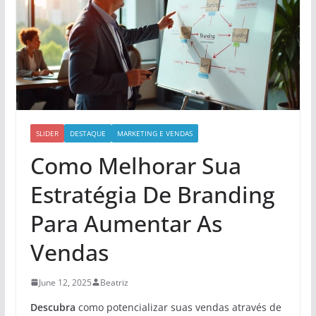
SLIDER
DESTAQUE
MARKETING E VENDAS
Como Melhorar Sua
Estratégia De Branding
Para Aumentar As
Vendas
June 12, 2025
Beatriz
Descubra
como potencializar suas vendas através de