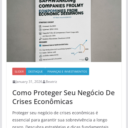
SLIDER
DESTAQUE
FINANÇAS E INVESTIMENTOS
January 31, 2026
Beatriz
Como Proteger Seu Negócio De
Crises Econômicas
Proteger seu negócio de crises econômicas é
essencial para garantir sua sobrevivência a longo
prazo. Descubra estratégias e dicas fundamentais