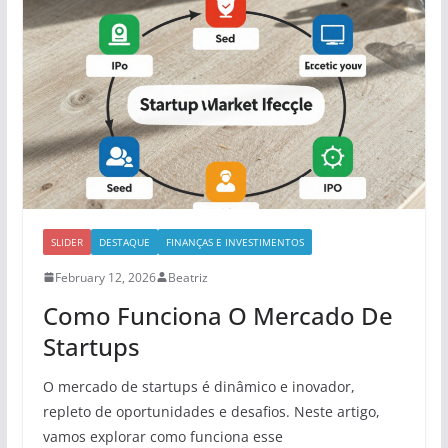
SLIDER
DESTAQUE
FINANÇAS E INVESTIMENTOS
February 12, 2026
Beatriz
Como Funciona O Mercado De
Startups
O mercado de startups é dinâmico e inovador,
repleto de oportunidades e desafios. Neste artigo,
vamos explorar como funciona esse