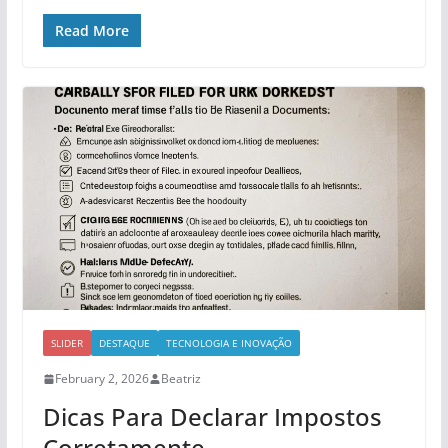
Read More
SLIDER
DESTAQUE
TECNOLOGIA E INOVAÇÃO
February 2, 2026
Beatriz
Dicas Para Declarar Impostos
Corretamente