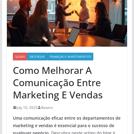
SLIDER
DESTAQUE
FINANÇAS E INVESTIMENTOS
Como Melhorar A
Comunicação Entre
Marketing E Vendas
July 10, 2025
Beatriz
Uma comunicação eficaz entre os departamentos de
marketing
e vendas é essencial para o sucesso de
qualquer negócio.
Descubra neste artigo do blog JJ