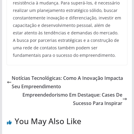
resistência à mudança. Para superá-los, é necessário
realizar um planejamento estratégico sólido, buscar
constantemente inovação e diferenciação, investir em
capacitação e desenvolvimento pessoal, além de
estar atento às tendências e demandas do mercado.
A busca por parcerias estratégicas e a construção de
uma rede de contatos também podem ser
fundamentais para o sucesso do empreendimento.
Notícias Tecnológicas: Como A Inovação Impacta
Seu Empreendimento
Empreendedorismo Em Destaque: Cases De
Sucesso Para Inspirar
You May Also Like