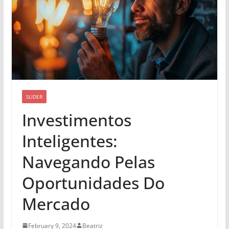
SLIDER
Investimentos
Inteligentes:
Navegando Pelas
Oportunidades Do
Mercado
February 9, 2024
Beatriz