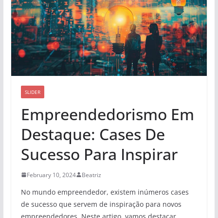
SLIDER
Empreendedorismo Em
Destaque: Cases De
Sucesso Para Inspirar
February 10, 2024
Beatriz
No mundo empreendedor, existem inúmeros cases
de sucesso que servem de inspiração para novos
empreendedores. Neste artigo, vamos destacar