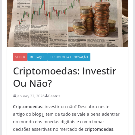
SLIDER
DESTAQUE
TECNOLOGIA E INOVAÇÃO
Criptomoedas: Investir
Ou Não?
January 22, 2026
Beatriz
Criptomoedas:
investir ou não? Descubra neste
artigo do blog JJ tem de tudo se vale a pena adentrar
no mundo das moedas digitais e como tomar
decisões assertivas no mercado de
criptomoedas
.