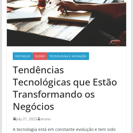
DESTAQUE
SLIDER
TECNOLOGIA E INOVAÇÃO
Tendências
Tecnológicas que Estão
Transformando os
Negócios
July 21, 2023
bruno
A tecnologia está em constante evolução e tem sido