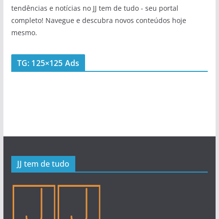
tendências e notícias no JJ tem de tudo - seu portal
completo! Navegue e descubra novos conteúdos hoje
mesmo.
TG: 125×125 Ads
JJ tem de tudo