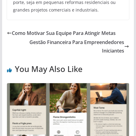
porte, seja em pequenas reformas residenciais ou
grandes projetos comerciais e industriais.
Como Motivar Sua Equipe Para Atingir Metas
Gestão Financeira Para Empreendedores
Iniciantes
You May Also Like