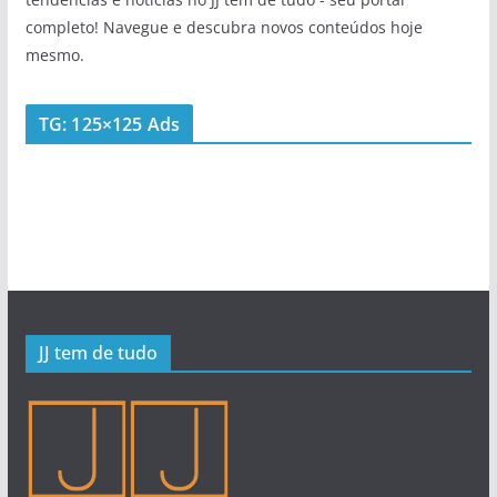
completo! Navegue e descubra novos conteúdos hoje
mesmo.
TG: 125×125 Ads
JJ tem de tudo