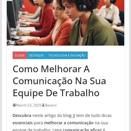
SLIDER
DESTAQUE
TECNOLOGIA E INOVAÇÃO
Como Melhorar A
Comunicação Na Sua
Equipe De Trabalho
March 22, 2025
Beatriz
Descubra
neste artigo do blog JJ tem de tudo dicas
essenciais
para
melhorar a comunicação
na sua
equipe de trabalho. Uma
comunicação eficaz
é