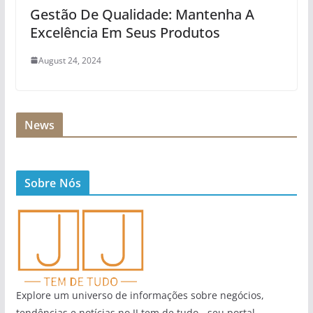
Gestão De Qualidade: Mantenha A
Excelência Em Seus Produtos
August 24, 2024
News
Sobre Nós
Explore um universo de informações sobre negócios,
tendências e notícias no JJ tem de tudo - seu portal