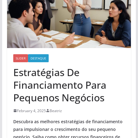
SLIDER
DESTAQUE
Estratégias De
Financiamento Para
Pequenos Negócios
February 4, 2025
Beatriz
Descubra as melhores
estratégias de financiamento
para impulsionar o crescimento do seu pequeno
negócio. Saiba como obter
recursos financeiros
de