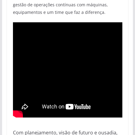
gestão de operações contínuas com máquinas,
equipamentos e um time que faz a diferença.
Com planejamento, visão de futuro e ousadia,