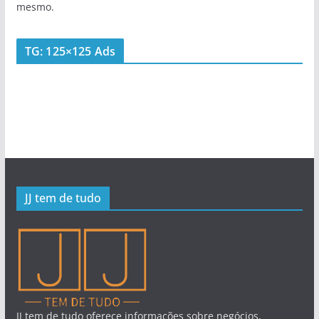
mesmo.
TG: 125×125 Ads
JJ tem de tudo
JJ tem de tudo oferece informações sobre negócios,