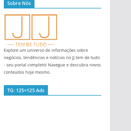
Sobre Nós
Explore um universo de informações sobre
negócios, tendências e notícias no JJ tem de tudo
- seu portal completo! Navegue e descubra novos
conteúdos hoje mesmo.
TG: 125×125 Ads