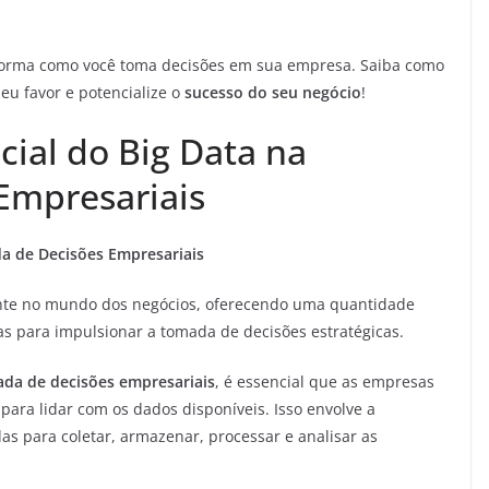
forma como você toma decisões em sua empresa. Saiba como
eu favor e potencialize o
sucesso do seu negócio
!
ial do Big Data na
Empresariais
a de Decisões Empresariais
ante no mundo dos negócios, oferecendo uma quantidade
s para impulsionar a tomada de decisões estratégicas.
ada de decisões empresariais
, é essencial que as empresas
ara lidar com os dados disponíveis. Isso envolve a
as para coletar, armazenar, processar e analisar as