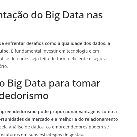
tação do Big Data nas
e enfrentar desafios como a qualidade dos dados, a
uipe.
É fundamental investir em tecnologia e em
álise de dados seja feita de forma eficiente e segura,
rio.
r o Big Data para tomar
ndedorismo
 empreendedorismo pode proporcionar vantagens como a
portunidades de mercado e a melhoria do relacionamento
 pela análise de dados, os empreendedores podem se
isfatórios em suas estratégias de gestão.