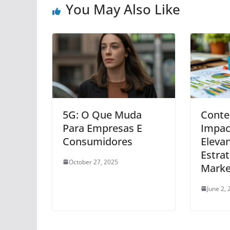
You May Also Like
5G: O Que Muda
Conte
Para Empresas E
Impac
Consumidores
Eleva
Estra
October 27, 2025
Marke
June 2,