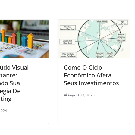
údo Visual
Como O Ciclo
tante:
Econômico Afeta
ndo Sua
Seus Investimentos
tégia De
August 27, 2025
ting
 2024