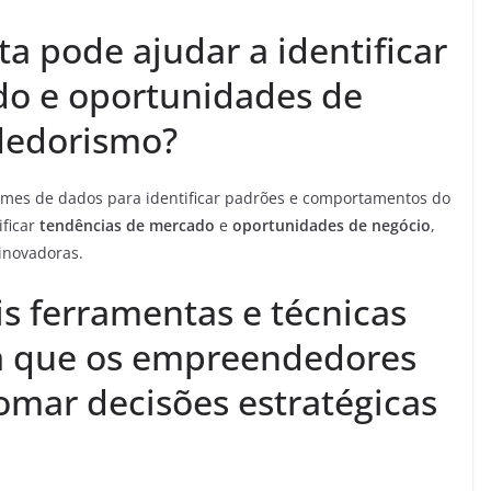
a pode ajudar a identificar
do e oportunidades de
dedorismo?
umes de dados para identificar padrões e comportamentos do
ificar
tendências de mercado
e
oportunidades de negócio
,
 inovadoras.
is ferramentas e técnicas
ta que os empreendedores
omar decisões estratégicas