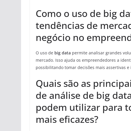
Como o uso de big dat
tendências de merca
negócio no empreen
O uso de
big data
permite analisar grandes vol
mercado. Isso ajuda os empreendedores a ident
possibilitando tomar decisões mais assertivas e
Quais são as principa
de análise de big da
podem utilizar para t
mais eficazes?