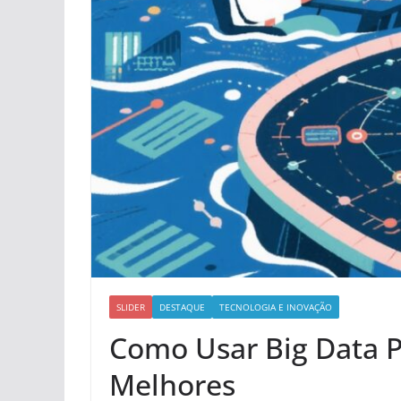
SLIDER
DESTAQUE
TECNOLOGIA E INOVAÇÃO
Como Usar Big Data 
Melhores