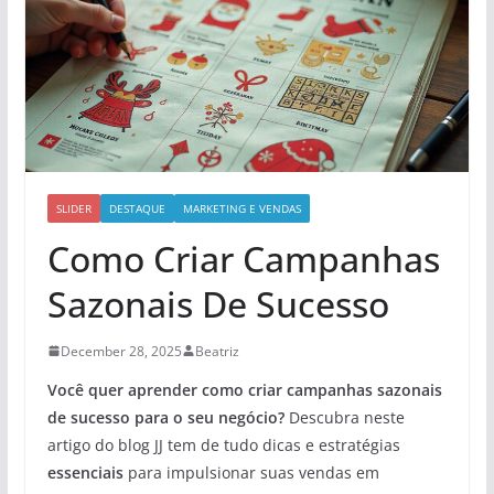
SLIDER
DESTAQUE
MARKETING E VENDAS
Como Criar Campanhas
Sazonais De Sucesso
December 28, 2025
Beatriz
Você quer aprender como criar campanhas sazonais
de sucesso para o seu negócio?
Descubra neste
artigo do blog JJ tem de tudo dicas e estratégias
essenciais
para impulsionar suas vendas em