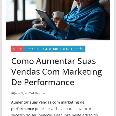
SLIDER
DESTAQUE
EMPREENDEDORISMO E GESTÃO
Como Aumentar Suas
Vendas Com Marketing
De Performance
June 9, 2025
Beatriz
Aumentar suas vendas com marketing de
performance
pode ser a chave para alavancar o
sucesso do seu negócio. Descubra neste artigo do