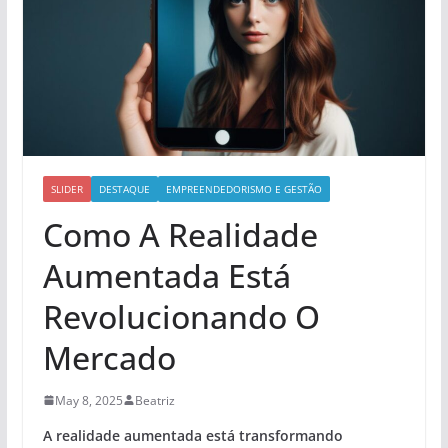
SLIDER
DESTAQUE
EMPREENDEDORISMO E GESTÃO
Como A Realidade
Aumentada Está
Revolucionando O
Mercado
May 8, 2025
Beatriz
A realidade aumentada está transformando