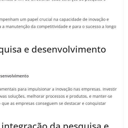
mpenham um papel crucial na capacidade de inovação e
a a manutenção da competitividade e para o sucesso a longo
quisa e desenvolvimento
esenvolvimento
mentais para impulsionar a inovação nas empresas. Investir
vas soluções, melhorar processos e produtos, e manter-se
o
que as empresas conseguem se destacar e conquistar
 integração da pesquisa e