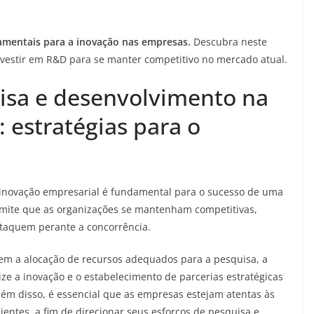
damentais para a inovação nas empresas.
Descubra neste
investir em R&D para se manter competitivo no mercado atual.
uisa e desenvolvimento na
 estratégias para o
inovação empresarial é fundamental para o sucesso de uma
mite que as organizações se mantenham competitivas,
staquem perante a concorrência.
em a alocação de recursos adequados para a pesquisa, a
ize a inovação e o estabelecimento de parcerias estratégicas
lém disso, é essencial que as empresas estejam atentas às
entes, a fim de direcionar seus esforços de pesquisa e