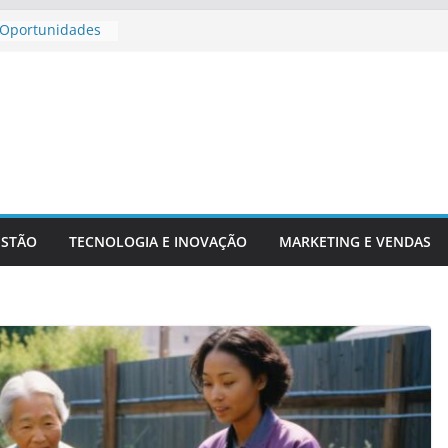
 Oportunidades
a Para
r Aposentadoria
cadores
echs E Serviços
ESTÃO
TECNOLOGIA E INOVAÇÃO
MARKETING E VENDAS