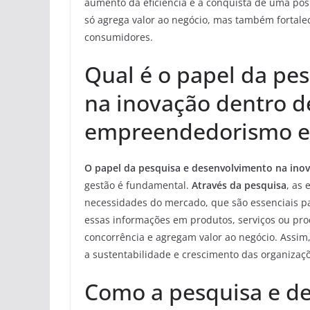
aumento da eficiência e a conquista de uma po
só agrega valor ao negócio, mas também fortal
consumidores.
Qual é o papel da pe
na inovação dentro d
empreendedorismo e
O papel da pesquisa e desenvolvimento na ino
gestão é fundamental.
Através da pesquisa
, as
necessidades do mercado, que são essenciais p
essas informações em produtos, serviços ou pr
concorrência e agregam valor ao negócio. Assim
a sustentabilidade e crescimento das organiza
Como a pesquisa e d