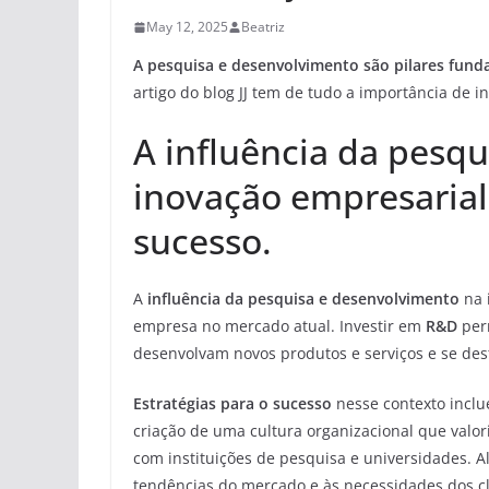
May 12, 2025
Beatriz
A pesquisa e desenvolvimento são pilares fun
artigo do blog JJ tem de tudo a importância de 
A influência da pesq
inovação empresarial:
sucesso.
A
influência da pesquisa e desenvolvimento
na 
empresa no mercado atual. Investir em
R&D
per
desenvolvam novos produtos e serviços e se de
Estratégias para o sucesso
nesse contexto inclu
criação de uma cultura organizacional que valor
com instituições de pesquisa e universidades. A
tendências do mercado e às necessidades dos cli