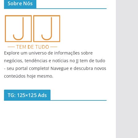
Sobre Nós
Explore um universo de informações sobre
negócios, tendências e notícias no JJ tem de tudo
- seu portal completo! Navegue e descubra novos
conteúdos hoje mesmo.
TG: 125×125 Ads