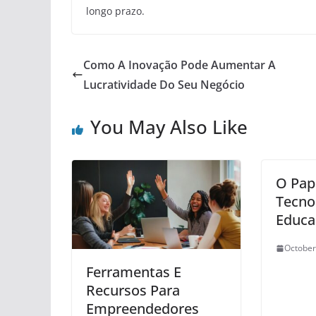
longo prazo.
Como A Inovação Pode Aumentar A
Lucratividade Do Seu Negócio
You May Also Like
O Pap
Tecno
Educa
October
Ferramentas E
Recursos Para
Empreendedores