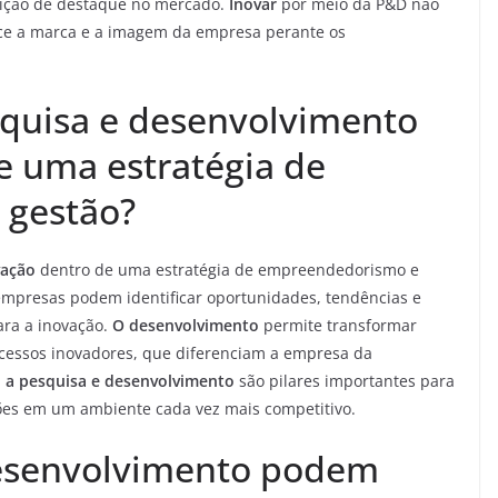
sição de destaque no mercado.
Inovar
por meio da P&D não
ece a marca e a imagem da empresa perante os
squisa e desenvolvimento
e uma estratégia de
 gestão?
vação
dentro de uma estratégia de empreendedorismo e
 empresas podem identificar oportunidades, tendências e
ara a inovação.
O desenvolvimento
permite transformar
ocessos inovadores, que diferenciam a empresa da
,
a pesquisa e desenvolvimento
são pilares importantes para
ções em um ambiente cada vez mais competitivo.
esenvolvimento podem