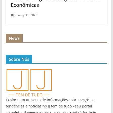
Econômicas
January 31, 2026
News
Sobre Nós
Explore um universo de informações sobre negócios,
tendências e notícias no JJ tem de tudo - seu portal
completo! Navegue e descubra novos conteúdos hoje