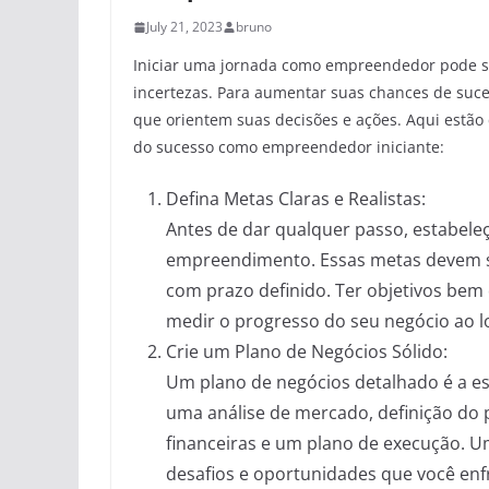
July 21, 2023
bruno
Iniciar uma jornada como empreendedor pode s
incertezas. Para aumentar suas chances de suce
que orientem suas decisões e ações. Aqui estão 
do sucesso como empreendedor iniciante:
Defina Metas Claras e Realistas:
Antes de dar qualquer passo, estabeleç
empreendimento. Essas metas devem ser
com prazo definido. Ter objetivos bem d
medir o progresso do seu negócio ao 
Crie um Plano de Negócios Sólido:
Um plano de negócios detalhado é a es
uma análise de mercado, definição do p
financeiras e um plano de execução. U
desafios e oportunidades que você enf