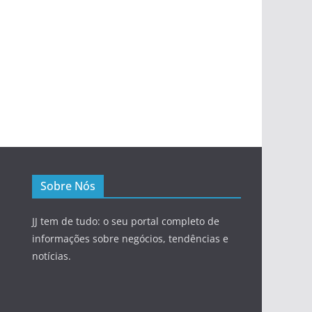
Sobre Nós
JJ tem de tudo: o seu portal completo de
informações sobre negócios, tendências e
notícias.