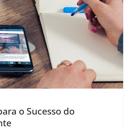
 para o Sucesso do
nte