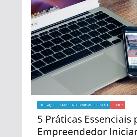
DESTAQUE
EMPREENDEDORISMO E GESTÃO
SLIDER
5 Práticas Essenciais
Empreendedor Inicia