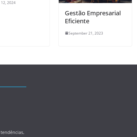
 12, 2024
Gestão Empresarial
Eficiente
September 21, 2023
 tendências,