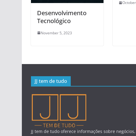
October
Desenvolvimento
Tecnológico
November 5, 2023
JJ tem de tudo
JJ tem de tudo oferece informações sobre negócios,