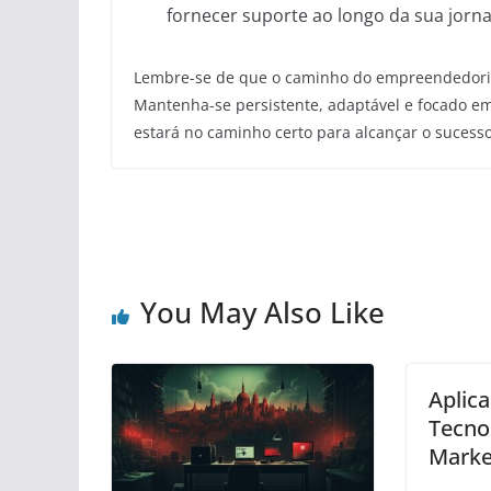
fornecer suporte ao longo da sua jor
Lembre-se de que o caminho do empreendedori
Mantenha-se persistente, adaptável e focado em
estará no caminho certo para alcançar o suces
You May Also Like
Aplic
Tecno
Market