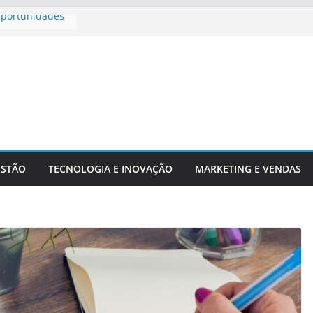
Oportunidades
 Para
 Aposentadoria
adores
chs E Serviços
ESTÃO
TECNOLOGIA E INOVAÇÃO
MARKETING E VENDAS