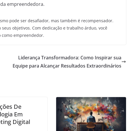
nada empreendedora.
smo pode ser desafiador, mas também é recompensador.
 seus objetivos. Com dedicação e trabalho árduo, você
so como empreendedor.
Liderança Transformadora: Como Inspirar sua
Equipe para Alcançar Resultados Extraordinários
ações De
logia Em
ing Digital