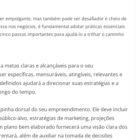
er empolgante, mas também pode ser desafiador e cheio de
sso nos negócios, é fundamental adotar práticas essenciais
cinco passos importantes para ajudá-lo a trilhar o caminho
a metas claras e alcançáveis para o seu
 específicas, mensuráveis, atingíveis, relevantes e
efinidos ajudará a direcionar suas estratégias e a
longo do tempo.
pinha dorsal do seu empreendimento. Ele deve incluir
úblico-alvo, estratégias de marketing, projeções
m plano bem elaborado fornecerá uma visão clara dos
rentará, além de auxiliar na tomada de decisões