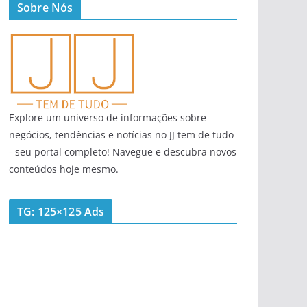
Sobre Nós
Explore um universo de informações sobre
negócios, tendências e notícias no JJ tem de tudo
- seu portal completo! Navegue e descubra novos
conteúdos hoje mesmo.
TG: 125×125 Ads