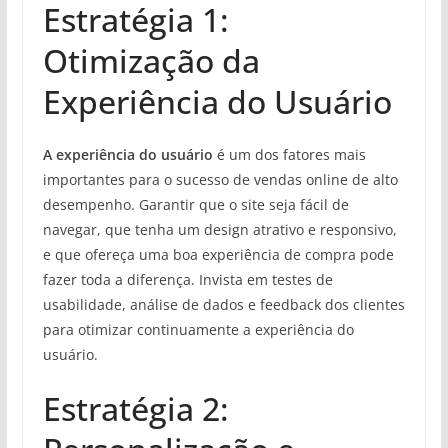
Estratégia 1:
Otimização da
Experiência do Usuário
A experiência do usuário
é um dos fatores mais
importantes para o sucesso de vendas online de alto
desempenho. Garantir que o site seja fácil de
navegar, que tenha um design atrativo e responsivo,
e que ofereça uma boa experiência de compra pode
fazer toda a diferença. Invista em testes de
usabilidade, análise de dados e feedback dos clientes
para otimizar continuamente a experiência do
usuário.
Estratégia 2: