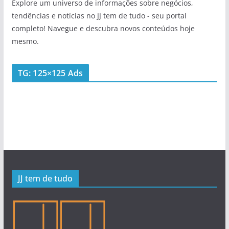
Explore um universo de informações sobre negócios,
tendências e notícias no JJ tem de tudo - seu portal
completo! Navegue e descubra novos conteúdos hoje
mesmo.
TG: 125×125 Ads
JJ tem de tudo