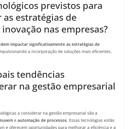
ológicos previstos para
as estratégias de
inovação nas empresas?
dem impactar significativamente as estratégias de
impulsionando a incorporação de soluções mais eficientes,
pais tendências
erar na gestão empresarial
nológicas a considerar na gestão empresarial são a
 nuvem
e
automação de processos
. Essas tecnologias estão
 e oferecem oportunidades para melhorar a eficiência e a