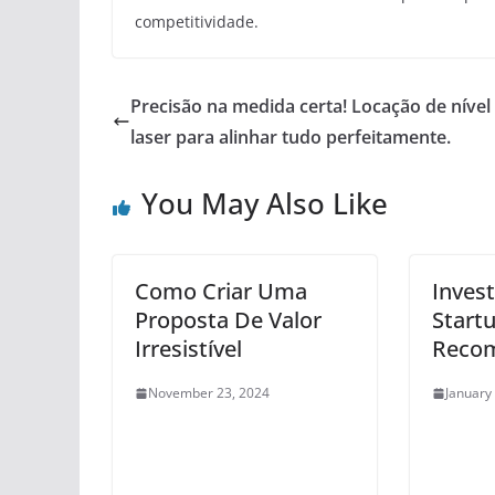
competitividade.
Precisão na medida certa! Locação de nível
laser para alinhar tudo perfeitamente.
You May Also Like
Como Criar Uma
Inves
Proposta De Valor
Startu
Irresistível
Reco
November 23, 2024
January