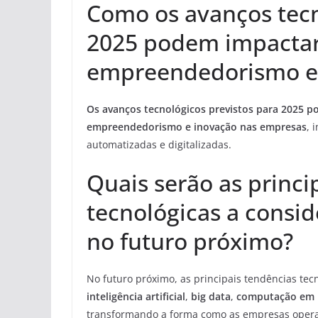
Como os avanços tecn
2025 podem impactar 
empreendedorismo e 
Os avanços tecnológicos previstos para 2025 po
empreendedorismo e inovação nas empresas
, 
automatizadas e digitalizadas.
Quais serão as princi
tecnológicas a consid
no futuro próximo?
No futuro próximo, as principais tendências tec
inteligência artificial
,
big data
,
computação em
transformando a forma como as empresas operam