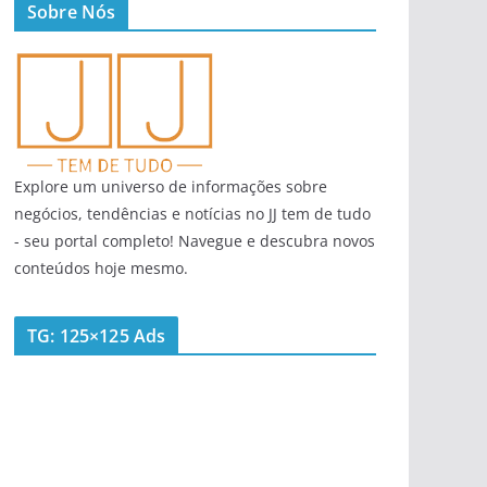
Sobre Nós
Explore um universo de informações sobre
negócios, tendências e notícias no JJ tem de tudo
- seu portal completo! Navegue e descubra novos
conteúdos hoje mesmo.
TG: 125×125 Ads