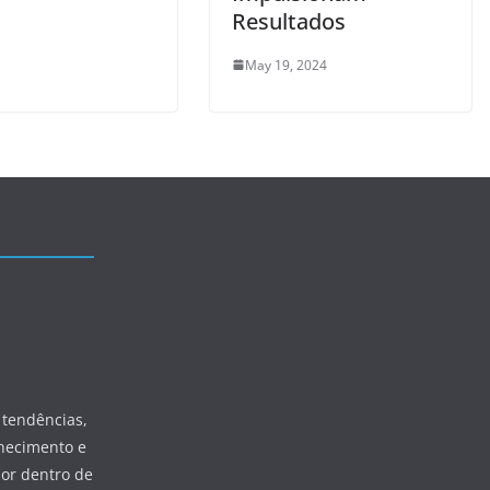
Resultados
May 19, 2024
 tendências,
hecimento e
por dentro de