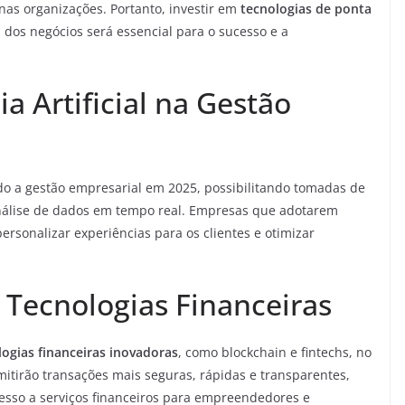
 nas organizações. Portanto, investir em
tecnologias de ponta
a dos negócios será essencial para o sucesso e a
a Artificial na Gestão
o a gestão empresarial em 2025, possibilitando tomadas de
nálise de dados em tempo real. Empresas que adotarem
ersonalizar experiências para os clientes e otimizar
Tecnologias Financeiras
logias financeiras inovadoras
, como blockchain e fintechs, no
tirão transações mais seguras, rápidas e transparentes,
cesso a serviços financeiros para empreendedores e