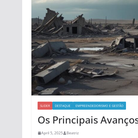
SLIDER
DESTAQUE
EMPREENDEDORISMO E GESTÃO
Os Principais Avanço
April 5, 2025
Beatriz