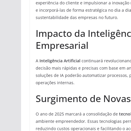
experiência do cliente e impulsionar a inovação
e incorporá-las de forma estratégica no dia a di
sustentabilidade das empresas no futuro.
Impacto da Inteligênci
Empresarial
A
Inteligência Artificial
continuará revolucionand
decisão mais rápidas e precisas com base em a
soluções de IA poderão automatizar processos, p
operações internas.
Surgimento de Novas 
O ano de 2025 marcará a consolidação de
tecno
ambiente empreendedor. Essas tecnologias permi
reduzindo custos operacionais e facilitando o a