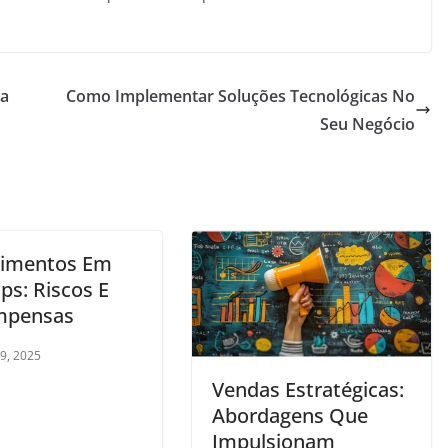
 a
Como Implementar Soluções Tecnológicas No
Seu Negócio
timentos Em
ps: Riscos E
mpensas
 9, 2025
Vendas Estratégicas:
Abordagens Que
Impulsionam