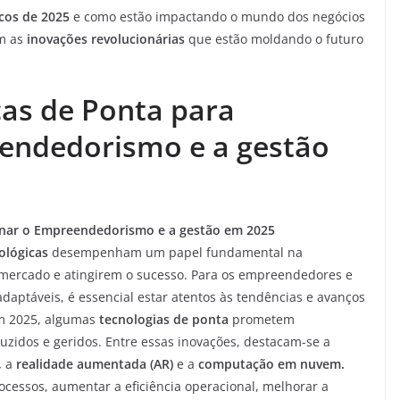
icos de 2025
e como estão impactando o mundo dos negócios
om as
inovações revolucionárias
que estão moldando o futuro
cas de Ponta para
endedorismo e a gestão
onar o Empreendedorismo e a gestão em 2025
ológicas
desempenham um papel fundamental na
mercado e atingirem o sucesso. Para os empreendedores e
aptáveis, é essencial estar atentos às tendências e avanços
Em 2025, algumas
tecnologias de ponta
prometem
uzidos e geridos. Entre essas inovações, destacam-se a
,
a
realidade aumentada (AR)
e a
computação em nuvem.
rocessos, aumentar a eficiência operacional, melhorar a