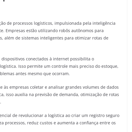
o de processos logísticos, impulsionada pela inteligência
ente. Empresas estão utilizando robôs autônomos para
além de sistemas inteligentes para otimizar rotas de
ispositivos conectados à internet possibilita o
gística. Isso permite um controle mais preciso do estoque,
roblemas antes mesmo que ocorram.
e às empresas coletar e analisar grandes volumes de dados
ica, isso auxilia na previsão de demanda, otimização de rotas
.
ncial de revolucionar a logística ao criar um registro seguro
iza processos, reduz custos e aumenta a confiança entre os