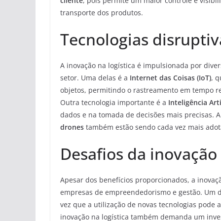
cliente
, pois permite um maior controle e visib
transporte dos produtos.
Tecnologias disruptiv
A inovação na logística é impulsionada por dive
setor. Uma delas é a
Internet das Coisas (IoT)
, 
objetos, permitindo o rastreamento em tempo re
Outra tecnologia importante é a
Inteligência Artif
dados e na tomada de decisões mais precisas. A
drones
também estão sendo cada vez mais adotad
Desafios da inovação 
Apesar dos benefícios proporcionados, a inovaç
empresas de empreendedorismo e gestão. Um dos
vez que a utilização de novas tecnologias pode 
inovação na logística também demanda um inves