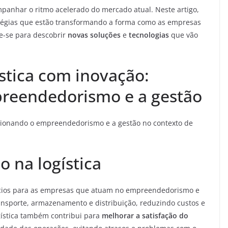
mpanhar o ritmo acelerado do mercado atual. Neste artigo,
atégias que estão transformando a forma como as empresas
e-se para descobrir
novas soluções
e
tecnologias
que vão
stica com inovação:
reendedorismo e a gestão
sionando o empreendedorismo e a gestão no contexto de
o na logística
efícios para as empresas que atuam no empreendedorismo e
nsporte, armazenamento e distribuição, reduzindo custos e
gística também contribui para
melhorar a satisfação do