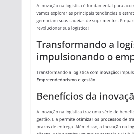
A inovação na logística é fundamental para aco
vamos explorar as principais tendências e estr
gerenciam suas cadeias de suprimentos. Prepar
revolucionar sua logística!
Transformando a logí
impulsionando o emp
Transformando a logística com
inovação
: impul
Empreendedorismo e gestão
.
Benefícios da inovaçã
A inovação na logística traz uma série de ben
gestão. Ela permite
otimizar os processos
de tra
prazos de entrega. Além disso, a inovação na lo