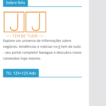
Sobre Nós
Explore um universo de informações sobre
negócios, tendências e notícias no JJ tem de tudo
- seu portal completo! Navegue e descubra novos
conteúdos hoje mesmo.
TG: 125×125 Ads