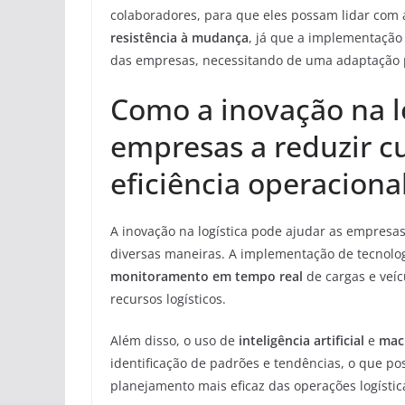
colaboradores, para que eles possam lidar com a
resistência à mudança
, já que a implementação 
das empresas, necessitando de uma adaptação p
Como a inovação na l
empresas a reduzir c
eficiência operaciona
A inovação na logística pode ajudar as empresas
diversas maneiras. A implementação de tecnol
monitoramento em tempo real
de cargas e veíc
recursos logísticos.
Além disso, o uso de
inteligência artificial
e
mac
identificação de padrões e tendências, o que p
planejamento mais eficaz das operações logístic