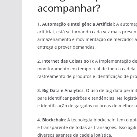
acompanhar?
1. Automação e Inteligência Artificial:
A automaçã
artificial, está se tornando cada vez mais pres
armazenamento e movimentação de mercadorias, 
entrega e prever demandas.
2. Internet das Coisas (IoT):
A implementação de d
monitoramento em tempo real de toda a cadeia lo
rastreamento de produtos e identificação de p
3. Big Data e Analytics:
O uso de big data permit
para identificar padrões e tendências. Na logíst
e identificação de gargalos ou áreas de melhoria
4. Blockchain:
A tecnologia blockchain tem o pote
e transparente de todas as transações. Isso agil
diversos agentes da cadeia logística.