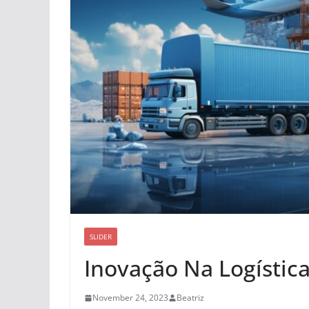
SLIDER
Inovação Na Logístic
November 24, 2023
Beatriz