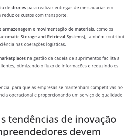
ção de
drones
para realizar entregas de mercadorias em
 e reduz os custos com transporte.
e armazenagem e movimentação de materiais
, como os
Automatic Storage and Retrieval Systems)
, também contribui
ciência nas operações logísticas.
marketplaces
na gestão da cadeia de suprimentos facilita a
lientes, otimizando o fluxo de informações e reduzindo os
essencial para que as empresas se mantenham competitivas no
ncia operacional e proporcionando um serviço de qualidade
is tendências de inovação
 empreendedores devem