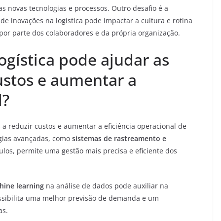
s novas tecnologias e processos. Outro desafio é a
de inovações na logística pode impactar a cultura e rotina
or parte dos colaboradores e da própria organização.
ogística pode ajudar as
ustos e aumentar a
l?
 a reduzir custos e aumentar a eficiência operacional de
ogias avançadas, como
sistemas de rastreamento e
ulos, permite uma gestão mais precisa e eficiente dos
hine learning
na análise de dados pode auxiliar na
ossibilita uma melhor previsão de demanda e um
as.