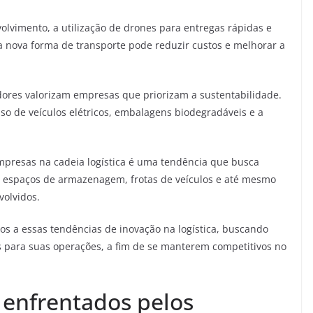
vimento, a utilização de drones para entregas rápidas e
a nova forma de transporte pode reduzir custos e melhorar a
ores valorizam empresas que priorizam a sustentabilidade.
uso de veículos elétricos, embalagens biodegradáveis e a
mpresas na cadeia logística é uma tendência que busca
ar espaços de armazenagem, frotas de veículos e até mesmo
volvidos.
s a essas tendências de inovação na logística, buscando
s para suas operações, a fim de se manterem competitivos no
 enfrentados pelos