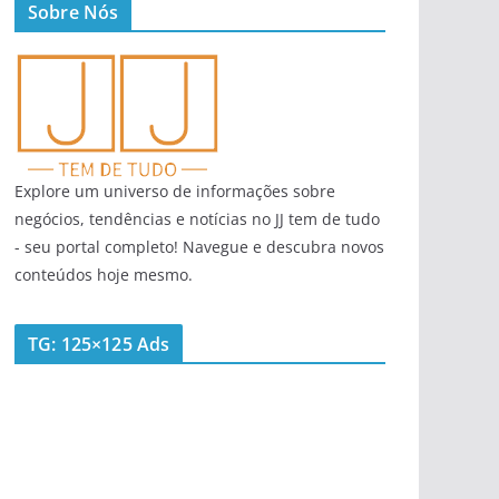
Sobre Nós
Explore um universo de informações sobre
negócios, tendências e notícias no JJ tem de tudo
- seu portal completo! Navegue e descubra novos
conteúdos hoje mesmo.
TG: 125×125 Ads