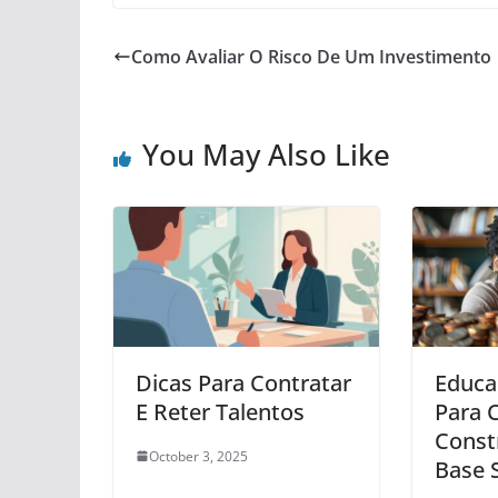
Como Avaliar O Risco De Um Investimento
You May Also Like
Dicas Para Contratar
Educa
E Reter Talentos
Para C
Const
October 3, 2025
Base 