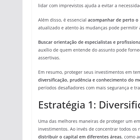
lidar com imprevistos ajuda a evitar a necessi
Além disso, é essencial
acompanhar de perto o 
atualizado e atento às mudanças pode permitir a
Buscar orientação de especialistas e profissiona
auxílio de quem entende do assunto pode fornec
assertivas.
Em resumo, proteger seus investimentos em te
diversificação, prudência e conhecimento do 
períodos desafiadores com mais segurança e tra
Estratégia 1: Diversi
Uma das melhores maneiras de proteger um empr
investimentos. Ao invés de concentrar todos os 
distribuir o capital em diferentes áreas
, como a