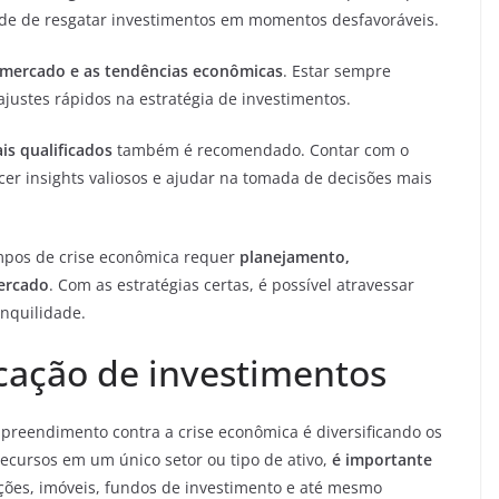
dade de resgatar investimentos em momentos desfavoráveis.
mercado e as tendências econômicas
. Estar sempre
justes rápidos na estratégia de investimentos.
is qualificados
também é recomendado. Contar com o
er insights valiosos e ajudar na tomada de decisões mais
mpos de crise econômica requer
planejamento,
mercado
. Com as estratégias certas, é possível atravessar
nquilidade.
ficação de investimentos
eendimento contra a crise econômica é diversificando os
recursos em um único setor ou tipo de ativo,
é importante
ções, imóveis, fundos de investimento e até mesmo