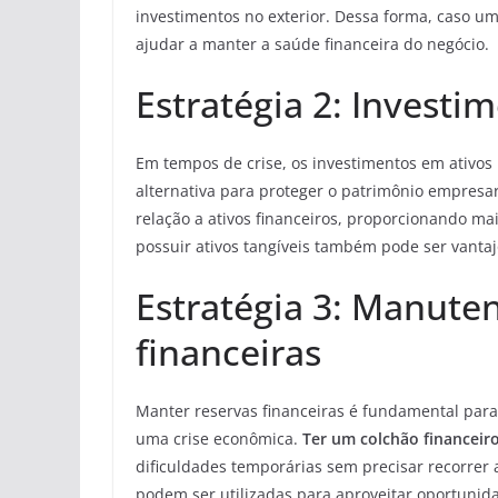
investimentos no exterior. Dessa forma, caso u
ajudar a manter a saúde financeira do negócio.
Estratégia 2: Investi
Em tempos de crise, os investimentos em ativo
alternativa para proteger o patrimônio empresar
relação a ativos financeiros, proporcionando ma
possuir ativos tangíveis também pode ser vant
Estratégia 3: Manute
financeiras
Manter reservas financeiras é fundamental par
uma crise econômica.
Ter um colchão financeir
dificuldades temporárias sem precisar recorrer
podem ser utilizadas para aproveitar oportunid