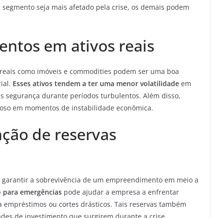
m segmento seja mais afetado pela crise, os demais podem
mentos em ativos reais
s reais como imóveis e commodities podem ser uma boa
ial.
Esses ativos tendem a ter uma menor volatilidade
em
is segurança durante períodos turbulentos. Além disso,
ajoso em momentos de instabilidade econômica.
nção de reservas
a garantir a sobrevivência de um empreendimento em meio a
o para emergências
pode ajudar a empresa a enfrentar
 a empréstimos ou cortes drásticos. Tais reservas também
ades de investimento que surgirem durante a crise,