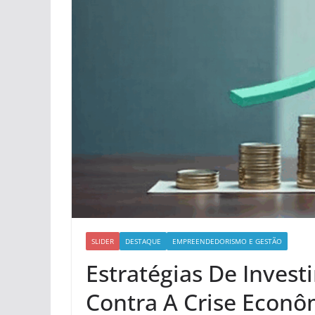
SLIDER
DESTAQUE
EMPREENDEDORISMO E GESTÃO
Estratégias De Invest
Contra A Crise Econô