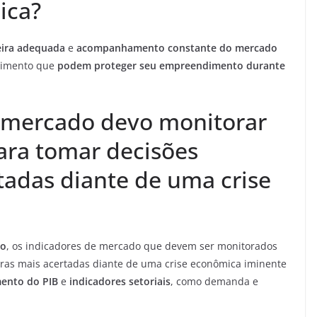
ica?
eira adequada
e
acompanhamento constante do mercado
stimento que
podem proteger seu empreendimento durante
e mercado devo monitorar
ara tomar decisões
tadas diante de uma crise
ão
, os indicadores de mercado que devem ser monitorados
iras mais acertadas diante de uma crise econômica iminente
mento do PIB
e
indicadores setoriais
, como demanda e