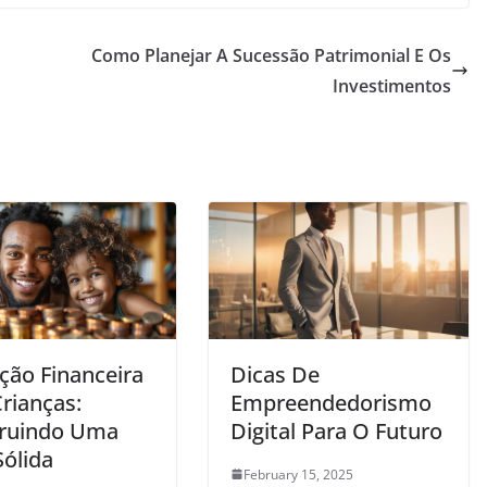
Como Planejar A Sucessão Patrimonial E Os
Investimentos
ção Financeira
Dicas De
rianças:
Empreendedorismo
ruindo Uma
Digital Para O Futuro
Sólida
February 15, 2025