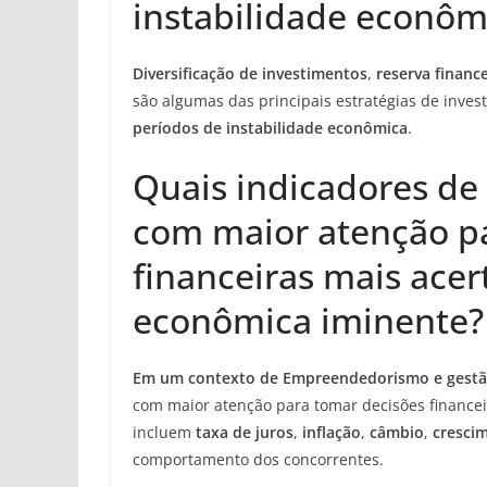
instabilidade econôm
Diversificação de investimentos
,
reserva financ
são algumas das principais estratégias de inve
períodos de instabilidade econômica
.
Quais indicadores d
com maior atenção p
financeiras mais acer
econômica iminente?
Em um contexto de Empreendedorismo e gest
com maior atenção para tomar decisões finance
incluem
taxa de juros
,
inflação
,
câmbio
,
cresci
comportamento dos concorrentes.