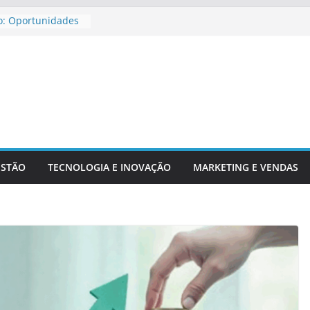
o: Oportunidades
ira Para
jar Aposentadoria
dicadores
ntechs E Serviços
ESTÃO
TECNOLOGIA E INOVAÇÃO
MARKETING E VENDAS