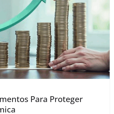
imentos Para Proteger
mica