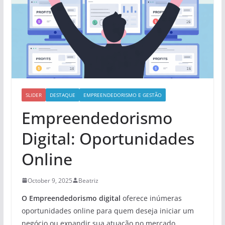
SLIDER
DESTAQUE
EMPREENDEDORISMO E GESTÃO
Empreendedorismo
Digital: Oportunidades
Online
October 9, 2025
Beatriz
O Empreendedorismo digital
oferece inúmeras
oportunidades online para quem deseja iniciar um
negócio ou expandir sua atuação no mercado.