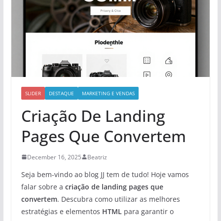
SLIDER
DESTAQUE
MARKETING E VENDAS
Criação De Landing
Pages Que Convertem
December 16, 2025
Beatriz
Seja bem-vindo ao blog JJ tem de tudo! Hoje vamos
falar sobre a
criação de landing pages que
convertem
. Descubra como utilizar as melhores
estratégias e elementos
HTML
para garantir o