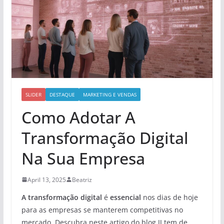
SLIDER
DESTAQUE
MARKETING E VENDAS
Como Adotar A
Transformação Digital
Na Sua Empresa
April 13, 2025
Beatriz
A transformação digital
é
essencial
nos dias de hoje
para as empresas se manterem competitivas no
mercado. Descubra neste artigo do blog JJ tem de