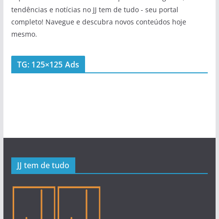
tendências e notícias no JJ tem de tudo - seu portal
completo! Navegue e descubra novos conteúdos hoje
mesmo.
TG: 125×125 Ads
JJ tem de tudo