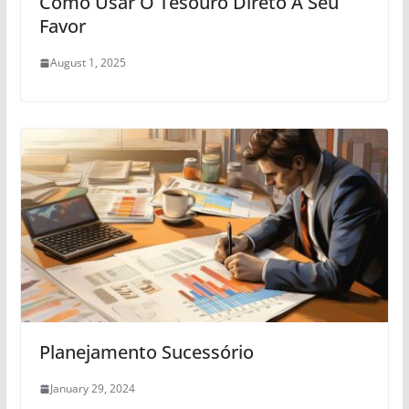
Como Usar O Tesouro Direto A Seu
Favor
August 1, 2025
Planejamento Sucessório
January 29, 2024