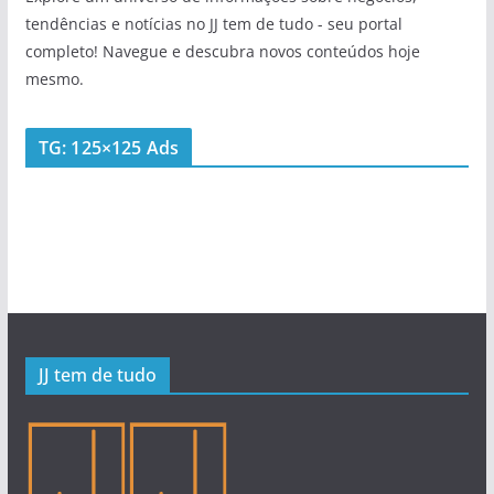
tendências e notícias no JJ tem de tudo - seu portal
completo! Navegue e descubra novos conteúdos hoje
mesmo.
TG: 125×125 Ads
JJ tem de tudo