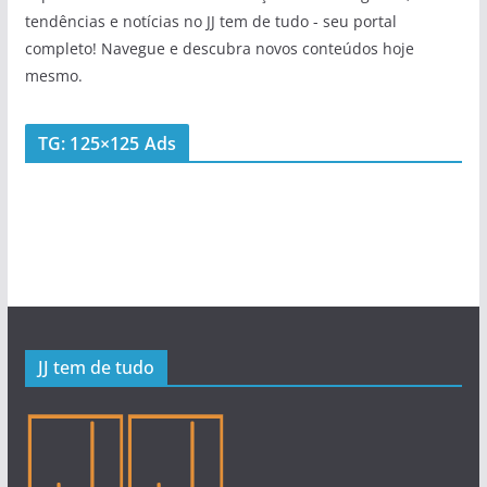
tendências e notícias no JJ tem de tudo - seu portal
completo! Navegue e descubra novos conteúdos hoje
mesmo.
TG: 125×125 Ads
JJ tem de tudo