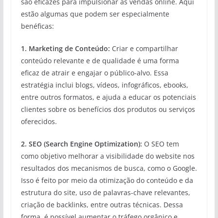
são eficazes para impulsionar as vendas online. Aqui
estão algumas que podem ser especialmente
benéficas:
1. Marketing de Conteúdo:
Criar e compartilhar
conteúdo relevante e de qualidade é uma forma
eficaz de atrair e engajar o público-alvo. Essa
estratégia inclui blogs, vídeos, infográficos, ebooks,
entre outros formatos, e ajuda a educar os potenciais
clientes sobre os benefícios dos produtos ou serviços
oferecidos.
2. SEO (Search Engine Optimization):
O SEO tem
como objetivo melhorar a visibilidade do website nos
resultados dos mecanismos de busca, como o Google.
Isso é feito por meio da otimização do conteúdo e da
estrutura do site, uso de palavras-chave relevantes,
criação de backlinks, entre outras técnicas. Dessa
forma, é possível aumentar o tráfego orgânico e