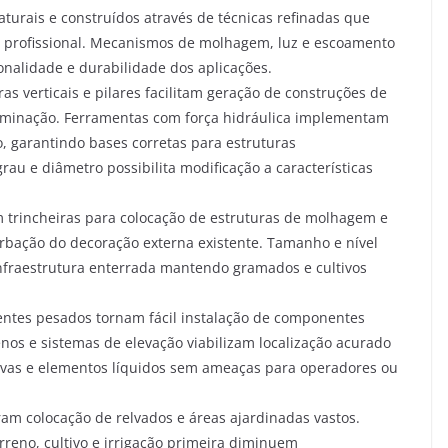
urais e construídos através de técnicas refinadas que
profissional. Mecanismos de molhagem, luz e escoamento
nalidade e durabilidade dos aplicações.
s verticais e pilares facilitam geração de construções de
luminação. Ferramentas com força hidráulica implementam
o, garantindo bases corretas para estruturas
u e diâmetro possibilita modificação a características
 trincheiras para colocação de estruturas de molhagem e
rbação do decoração externa existente. Tamanho e nível
infraestrutura enterrada mantendo gramados e cultivos
ntes pesados tornam fácil instalação de componentes
os e sistemas de elevação viabilizam localização acurado
tivas e elementos líquidos sem ameaças para operadores ou
m colocação de relvados e áreas ajardinadas vastos.
eno, cultivo e irrigação primeira diminuem