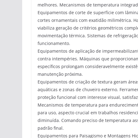
melhores. Mecanismos de temperatura integrado
Equipamentos de corte de superfície com lâmi
cortes ornamentais com exatidão milimétrica. Ha
viabiliza geração de critérios geométricos compl
movimentação térmica. Sistemas de refrigeração
funcionamento.
Equipamentos de aplicação de impermeabilizan
contra intempéries. Máquinas que proporcionam
específicos prolongam consideravelmente exis
manutenção próxima.
Equipamentos de criação de textura geram áre
aquáticas e zonas de chuveiro externo. Ferrame
proteção funcional com interesse visual, satis
Mecanismos de temperatura para endurecimento 
para uso, aspecto crucial em trabalhos residenc
diminuída. Comando preciso de temperatura as
padrão final.
Equipamentos para Paisagismo e Montagens Hidr