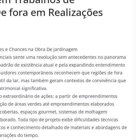
e fora em Realizações
ões e Chances na Obra De jardinagem
enciais sente uma revolução sem antecedentes no panorama
padrão de existência atual e pela expandindo entendimento
ssuidores contemporâneos reconhecem que regiões de fora
il da lar, mas também geram contextos de convivência que
rimonial significativa.
to extraordinário de ações: a partir de empreendimentos
ação de áreas verdes até empreendimentos elaborados
s cobertas, espaços gourmet, sistemas de molhagem
borado. Toda tipo de projeto exibe dificuldades técnicos
os e conhecimento detalhado de materiais e abordagens de
variações do tempo.