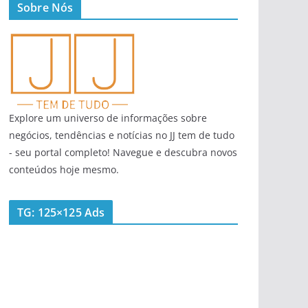
Sobre Nós
Explore um universo de informações sobre
negócios, tendências e notícias no JJ tem de tudo
- seu portal completo! Navegue e descubra novos
conteúdos hoje mesmo.
TG: 125×125 Ads