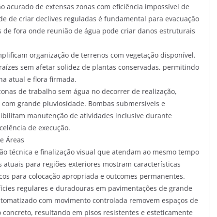
 acurado de extensas zonas com eficiência impossível de
 de criar declives reguladas é fundamental para evacuação
de fora onde reunião de água pode criar danos estruturais
mplificam organização de terrenos com vegetação disponível.
ízes sem afetar solidez de plantas conservadas, permitindo
 atual e flora firmada.
onas de trabalho sem água no decorrer de realização,
s com grande pluviosidade. Bombas submersíveis e
ibilitam manutenção de atividades inclusive durante
celência de execução.
e Áreas
ão técnica e finalização visual que atendam ao mesmo tempo
atuais para regiões exteriores mostram características
icos para colocação apropriada e outcomes permanentes.
ícies regulares e duradouras em pavimentações de grande
automatizado com movimento controlada removem espaços de
concreto, resultando em pisos resistentes e esteticamente