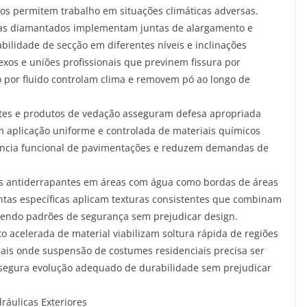
s permitem trabalho em situações climáticas adversas.
nas diamantados implementam juntas de alargamento e
bilidade de secção em diferentes níveis e inclinações
exos e uniões profissionais que previnem fissura por
 por fluido controlam clima e removem pó ao longo de
tes e produtos de vedação asseguram defesa apropriada
 aplicação uniforme e controlada de materiais químicos
tência funcional de pavimentações e reduzem demandas de
as antiderrapantes em áreas com água como bordas de áreas
ntas específicas aplicam texturas consistentes que combinam
fazendo padrões de segurança sem prejudicar design.
acelerada de material viabilizam soltura rápida de regiões
iais onde suspensão de costumes residenciais precisa ser
segura evolução adequado de durabilidade sem prejudicar
áulicas Exteriores