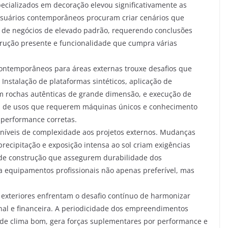
ecializados em decoração elevou significativamente as
 Usuários contemporâneos procuram criar cenários que
s de negócios de elevado padrão, requerendo conclusões
trução presente e funcionalidade que cumpra várias
ontemporâneos para áreas externas trouxe desafios que
nstalação de plataformas sintéticos, aplicação de
om rochas autênticas de grande dimensão, e execução de
ões de usos que requerem máquinas únicos e conhecimento
 performance corretas.
 níveis de complexidade aos projetos externos. Mudanças
recipitação e exposição intensa ao sol criam exigências
s de construção que assegurem durabilidade dos
 a equipamentos profissionais não apenas preferível, mas
s exteriores enfrentam o desafio contínuo de harmonizar
onal e financeira. A periodicidade dos empreendimentos
de clima bom, gera forças suplementares por performance e