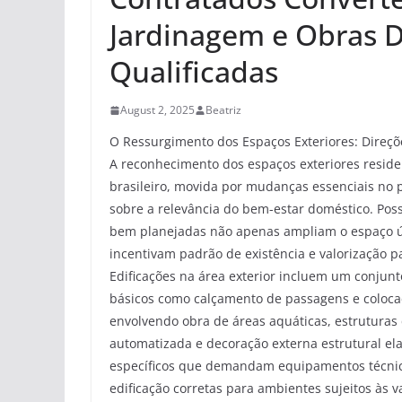
Jardinagem e Obras D
Qualificadas
August 2, 2025
Beatriz
O Ressurgimento dos Espaços Exteriores: Direç
A reconhecimento dos espaços exteriores resid
brasileiro, movida por mudanças essenciais no 
sobre a relevância do bem-estar doméstico. Po
bem planejadas não apenas ampliam o espaço út
incentivam padrão de existência e valorização pat
Edificações na área exterior incluem um conjun
básicos como calçamento de passagens e coloc
envolvendo obra de áreas aquáticas, estrutura
automatizada e decoração externa estrutural ela
específicos que demandam equipamentos técnic
edificação corretas para ambientes sujeitos às 