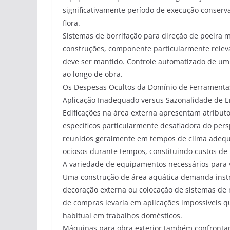
significativamente período de execução conserv
flora.
Sistemas de borrifação para direção de poeira
construções, componente particularmente rele
deve ser mantido. Controle automatizado de um
ao longo de obra.
Os Despesas Ocultos da Domínio de Ferramenta
Aplicação Inadequado versus Sazonalidade de
Edificações na área externa apresentam atribu
específicos particularmente desafiadora do per
reunidos geralmente em tempos de clima adequ
ociosos durante tempos, constituindo custos de po
A variedade de equipamentos necessários para v
Uma construção de área aquática demanda ins
decoração externa ou colocação de sistemas de 
de compras levaria em aplicações impossíveis qu
habitual em trabalhos domésticos.
Máquinas para obra exterior também confrontam