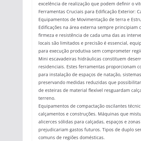
excelência de realização que podem definir o vit
Ferramentas Cruciais para Edificação Exterior: C
Equipamentos de Movimentação de terra e Estr
Edificações na área externa sempre principiam 
firmeza e resistência de cada uma das as inter
locais são limitados e precisão é essencial, eq
para execução produtiva sem comprometer regi
Mini escavadeiras hidráulicas constituem desenv
residenciais. Estes ferramentas proporcionam 
para instalação de espaços de natação, sistemas
preservando medidas reduzidas que possibilita
de esteiras de material flexível resguardam c
terreno.
Equipamentos de compactação oscilantes técnic
calçamentos e construções. Máquinas que mist
alicerces sólidas para calçadas, espaços e zona
prejudicariam gastos futuros. Tipos de duplo sen
comuns de regiões domésticas.