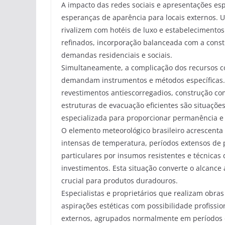
A impacto das redes sociais e apresentações esp
esperanças de aparência para locais externos.
rivalizem com hotéis de luxo e estabelecimento
refinados, incorporação balanceada com a cons
demandas residenciais e sociais.
Simultaneamente, a complicação dos recursos c
demandam instrumentos e métodos específicas. I
revestimentos antiescorregadios, construção c
estruturas de evacuação eficientes são situaç
especializada para proporcionar permanência e
O elemento meteorológico brasileiro acrescenta
intensas de temperatura, períodos extensos de p
particulares por insumos resistentes e técnica
investimentos. Esta situação converte o alcance
crucial para produtos duradouros.
Especialistas e proprietários que realizam obra
aspirações estéticas com possibilidade profissi
externos, agrupados normalmente em períodos 