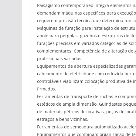
Paisagismo contemporâneo integra elementos nat
demandam máquinas específicos para execução 
requerem precisão técnica que determina funcio
Máquinas de furação para instalação de estrutura
apoio para pérgolas, gazebos e estruturas de i
furações precisas em variados categorias de sol
complementares. Competência de alteração de gra
profissionais variadas.
Equipamentos de abertura especializadas geram
cabeamento de eletricidade com reduzida pertu
controláveis viabilizam colocação produtiva de 
firmados.
Ferramentas de transporte de rochas e compone
estéticos de ampla dimensão. Guindastes pequen
de materiais pétreos decorativas, peças decora
estragos a bens vizinhas.
Ferramentas de semeadura automatizado acelera
Equipamentos que combinam organização de terr