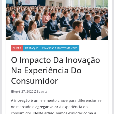
SLIDER
DESTAQUE
FINANÇAS E INVESTIMENTOS
O Impacto Da Inovação
Na Experiência Do
Consumidor
April 27, 2025
Beatriz
A inovação
é um elemento-chave para diferenciar-se
no mercado e
agregar valor
à experiência do
consumidor. Neste artigo, vamos explorar
como a