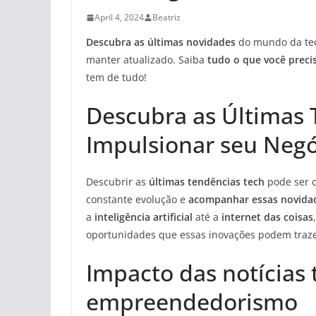
April 4, 2024
Beatriz
Descubra as últimas novidades
do mundo da te
manter atualizado. Saiba
tudo o que você preci
tem de tudo!
Descubra as Últimas 
Impulsionar seu Neg
Descubrir as
últimas tendências tech
pode ser c
constante evolução e
acompanhar essas novida
a
inteligência artificial
até a
internet das coisas
oportunidades que essas inovações podem traz
Impacto das notícias 
empreendedorismo