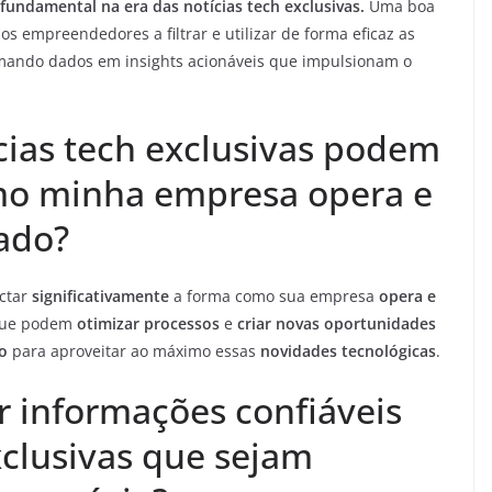
undamental na era das notícias tech exclusivas.
Uma boa
s empreendedores a filtrar e utilizar de forma eficaz as
ormando dados em insights acionáveis que impulsionam o
cias tech exclusivas podem
mo minha empresa opera e
ado?
ctar
significativamente
a forma como sua empresa
opera e
ue podem
otimizar processos
e
criar novas oportunidades
o
para aproveitar ao máximo essas
novidades tecnológicas
.
 informações confiáveis
xclusivas que sejam