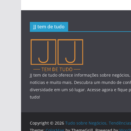
JJ tem de tudo
JJ tem de tudo oferece informações sobre negócios,
notícias e muito mais. Descubra um mundo de con
diversidade em um só lugar. Acesse agora e fique 
tudo!
Copyright © 2026
Tudo sobre Negócios, Tendências
Theme:
ColorMag
by ThemeGrill. Powered by
WordP