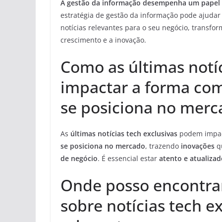
A gestão da informação desempenha um papel f
estratégia de gestão da informação pode ajudar o
notícias relevantes para o seu negócio, transf
crescimento e a inovação.
Como as últimas notí
impactar a forma co
se posiciona no merc
As
últimas notícias tech exclusivas
podem impa
se posiciona no mercado
, trazendo
inovações
q
de negócio
. É essencial estar
atento e atualizad
Onde posso encontrar
sobre notícias tech e