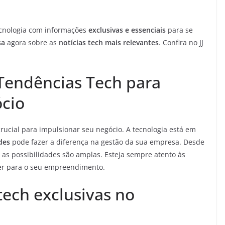
cnologia com informações
exclusivas e essenciais
para se
sa
agora sobre as
notícias tech mais relevantes
. Confira no JJ
Tendências Tech para
ócio
rucial para impulsionar seu negócio. A tecnologia está em
des
pode fazer a diferença na gestão da sua empresa. Desde
, as possibilidades são amplas. Esteja sempre atento às
er para o seu empreendimento.
tech exclusivas no