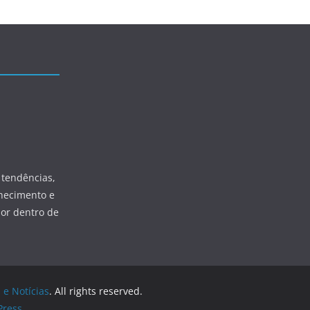
 tendências,
hecimento e
por dentro de
 e Notícias
. All rights reserved.
ress
.