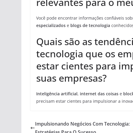
relevantes para o me
Você pode encontrar informações confiáveis sob
especializados
e
blogs de tecnologia
conhecidos
Quais são as tendênc
tecnologia que os e
estar cientes para i
suas empresas?
Inteligência artificial
,
internet das coisas
e
bloc
precisam estar cientes para impulsionar a inov
Impulsionando Negócios Com Tecnologia:
Estratégias Para O Sucesso