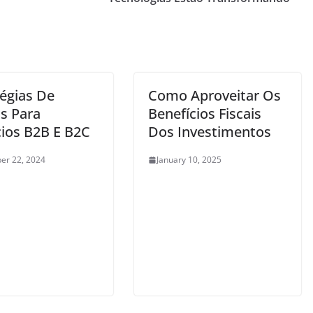
tégias De
Como Aproveitar Os
s Para
Benefícios Fiscais
ios B2B E B2C
Dos Investimentos
er 22, 2024
January 10, 2025