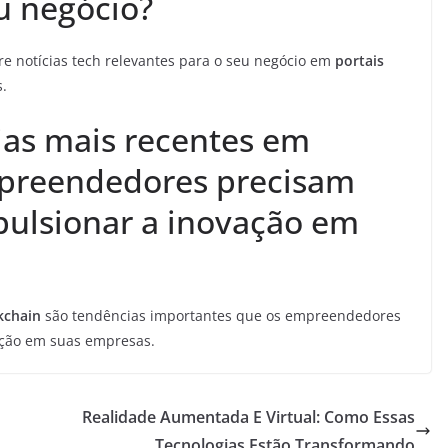
u negócio?
re notícias tech relevantes para o seu negócio em
portais
.
ias mais recentes em
mpreendedores precisam
mpulsionar a inovação em
kchain
são tendências importantes que os empreendedores
ação em suas empresas.
Realidade Aumentada E Virtual: Como Essas
Tecnologias Estão Transformando