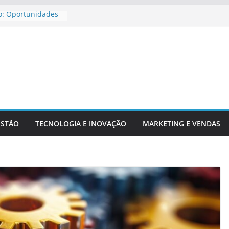
o: Oportunidades
ira Para
jar Aposentadoria
dicadores
ntechs E Serviços
ESTÃO
TECNOLOGIA E INOVAÇÃO
MARKETING E VENDAS