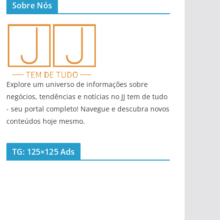
Sobre Nós
Explore um universo de informações sobre
negócios, tendências e notícias no JJ tem de tudo
- seu portal completo! Navegue e descubra novos
conteúdos hoje mesmo.
TG: 125×125 Ads