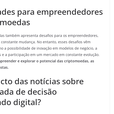
dades para empreendedores
omoedas
das também apresenta desafios para os empreendedores,
m constante mudança. No entanto, esses desafios vêm
 a possibilidade de inovação em modelos de negócio, a
os e a participação em um mercado em constante evolução.
reender e explorar o potencial das criptomoedas, as
stas.
cto das notícias sobre
ada de decisão
do digital?