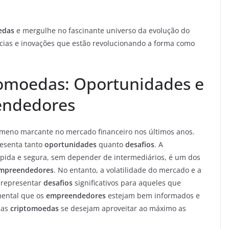
edas
e mergulhe no fascinante universo da evolução do
cias e inovações que estão revolucionando a forma como
tomoedas: Oportunidades e
endedores
meno marcante no mercado financeiro nos últimos anos.
resenta tanto
oportunidades
quanto
desafios
. A
rápida e segura, sem depender de intermediários, é um dos
mpreendedores
. No entanto, a volatilidade do mercado e a
 representar
desafios
significativos para aqueles que
mental que os
empreendedores
estejam bem informados e
das
criptomoedas
se desejam aproveitar ao máximo as