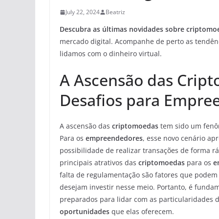
July 22, 2024
Beatriz
Descubra as últimas novidades sobre criptomo
mercado digital. Acompanhe de perto as tendên
lidamos com o dinheiro virtual.
A Ascensão das Crip
Desafios para Empre
A ascensão das
criptomoedas
tem sido um fenô
Para os
empreendedores
, esse novo cenário ap
possibilidade de realizar transações de forma 
principais atrativos das
criptomoedas
para os
e
falta de regulamentação são fatores que podem
desejam investir nesse meio. Portanto, é funda
preparados para lidar com as particularidades 
oportunidades
que elas oferecem.