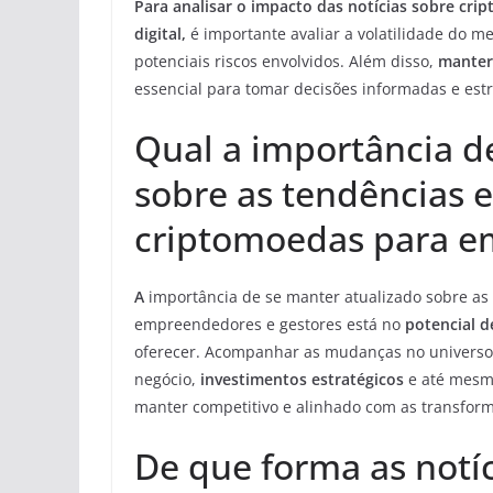
Para analisar o impacto das notícias sobre cr
digital,
é importante avaliar a volatilidade do m
potenciais riscos envolvidos. Além disso,
manter
essencial para tomar decisões informadas e estr
Qual a importância d
sobre as tendências 
criptomoedas para e
A
importância de se manter atualizado sobre as
empreendedores e gestores está no
potencial d
oferecer. Acompanhar as mudanças no universo 
negócio,
investimentos estratégicos
e até mes
manter competitivo e alinhado com as transfo
De que forma as notí