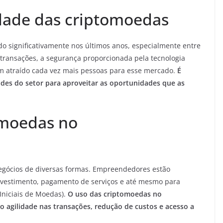
dade das criptomoedas
 significativamente nos últimos anos, especialmente entre
 transações, a segurança proporcionada pela tecnologia
têm atraído cada vez mais pessoas para esse mercado.
É
ades do setor para aproveitar as oportunidades que as
omoedas no
gócios de diversas formas. Empreendedores estão
 investimento, pagamento de serviços e até mesmo para
Iniciais de Moedas).
O uso das criptomoedas no
agilidade nas transações, redução de custos e acesso a