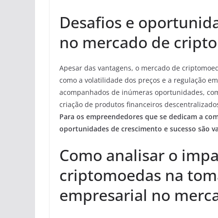
Desafios e oportuni
no mercado de cript
Apesar das vantagens, o mercado de criptomoe
como a volatilidade dos preços e a regulação e
acompanhados de inúmeras oportunidades, como
criação de produtos financeiros descentralizad
Para os empreendedores que se dedicam a comp
oportunidades de crescimento e sucesso são va
Como analisar o impa
criptomoedas na tom
empresarial no merca