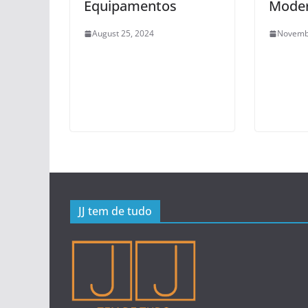
Equipamentos
Mode
August 25, 2024
Novemb
JJ tem de tudo