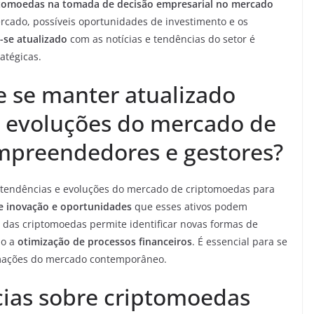
iptomoedas na tomada de decisão empresarial no mercado
ercado, possíveis oportunidades de investimento e os
-se atualizado
com as notícias e tendências do setor é
atégicas.
e se manter atualizado
e evoluções do mercado de
mpreendedores e gestores?
 tendências e evoluções do mercado de criptomoedas para
e inovação e oportunidades
que esses ativos podem
das criptomoedas permite identificar novas formas de
mo a
otimização de processos financeiros
. É essencial para se
rmações do mercado contemporâneo.
cias sobre criptomoedas