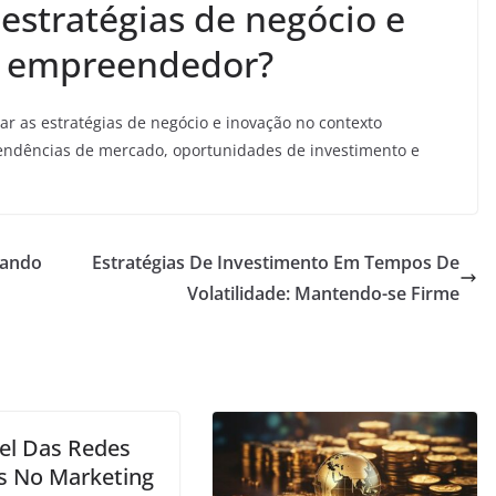
estratégias de negócio e
o empreendedor?
r as estratégias de negócio e inovação no contexto
endências de mercado, oportunidades de investimento e
zando
Estratégias De Investimento Em Tempos De
Volatilidade: Mantendo-se Firme
el Das Redes
is No Marketing