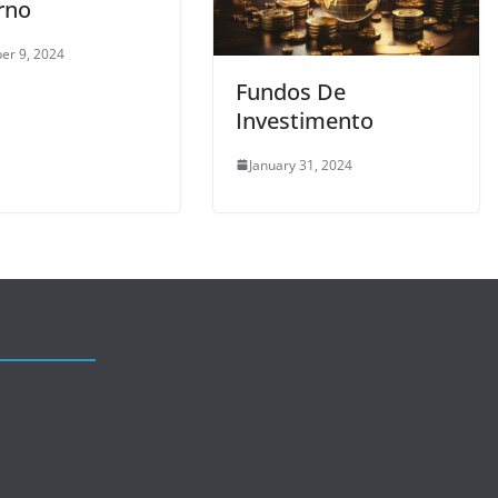
rno
er 9, 2024
Fundos De
Investimento
January 31, 2024