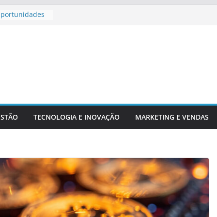
Oportunidades
 Para
 Aposentadoria
adores
chs E Serviços
ESTÃO
TECNOLOGIA E INOVAÇÃO
MARKETING E VENDAS