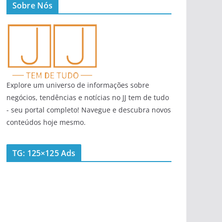
Sobre Nós
Explore um universo de informações sobre
negócios, tendências e notícias no JJ tem de tudo
- seu portal completo! Navegue e descubra novos
conteúdos hoje mesmo.
TG: 125×125 Ads