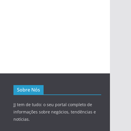
Sobre Nós
JJ tem de tudo: o seu portal completo de
informações sobre negócios, tendências e
notícias.