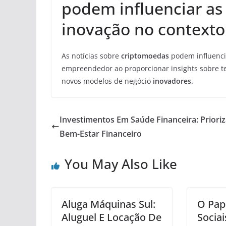
podem influenciar as 
inovação no context
As notícias sobre
criptomoedas
podem influencia
empreendedor ao proporcionar insights sobre t
novos modelos de negócio
inovadores
.
Investimentos Em Saúde Financeira: Priori
Bem-Estar Financeiro
You May Also Like
Aluga Máquinas Sul:
O Pap
Aluguel E Locação De
Socia