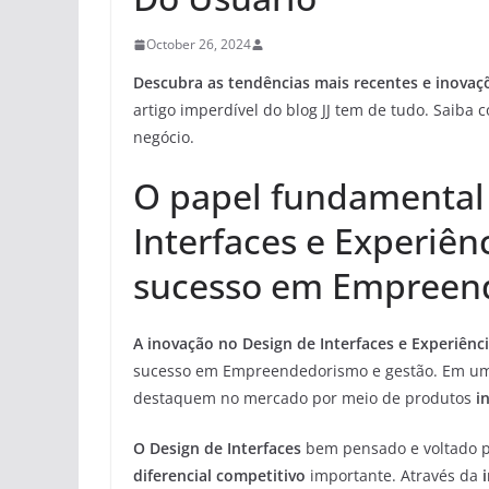
October 26, 2024
Descubra as tendências mais recentes e inova
artigo imperdível do blog JJ tem de tudo. Saib
negócio.
O papel fundamental 
Interfaces e Experiên
sucesso em Empreend
A inovação no Design de Interfaces e Experiênc
sucesso em Empreendedorismo e gestão. Em u
destaquem no mercado por meio de produtos
i
O Design de Interfaces
bem pensado e voltado p
diferencial competitivo
importante. Através da