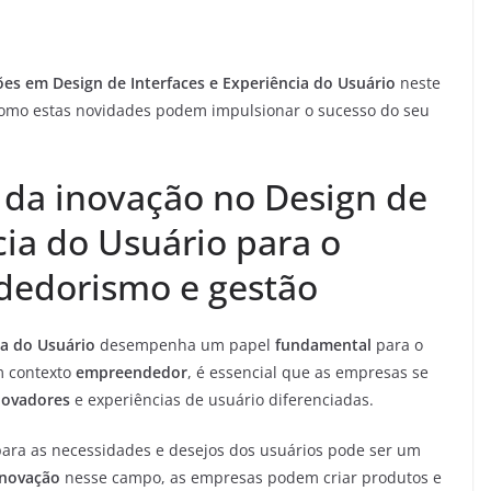
ções em
Design de Interfaces
e Experiência do Usuário
neste
a como estas novidades podem impulsionar o sucesso do seu
da inovação no Design de
cia do Usuário para o
edorismo e gestão
ia do Usuário
desempenha um papel
fundamental
para o
m contexto
empreendedor
, é essencial que as empresas se
novadores
e experiências de usuário diferenciadas.
ara as necessidades e desejos dos usuários pode ser um
inovação
nesse campo, as empresas podem criar produtos e