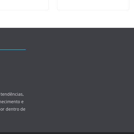
 tendências,
hecimento e
por dentro de