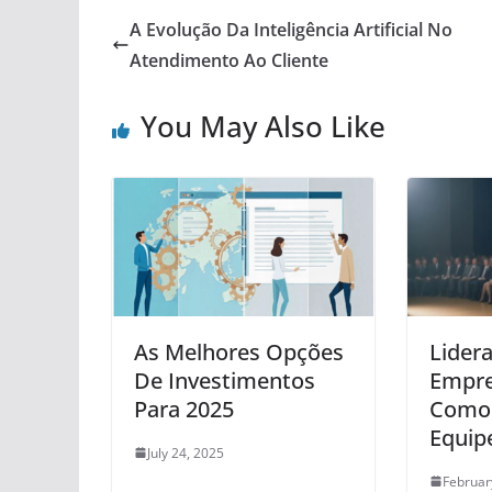
A Evolução Da Inteligência Artificial No
Atendimento Ao Cliente
You May Also Like
As Melhores Opções
Lider
De Investimentos
Empre
Para 2025
Como 
Equip
July 24, 2025
Februar