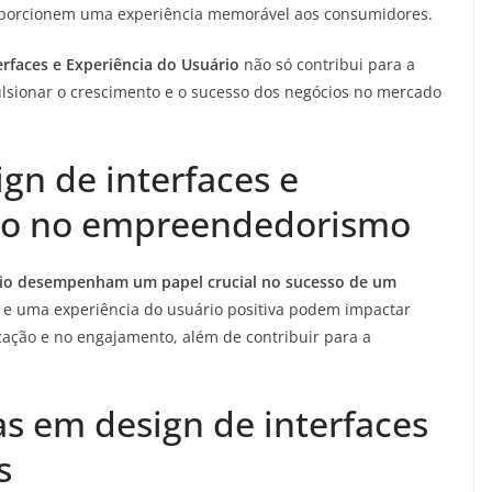
proporcionem uma experiência memorável aos consumidores.
erfaces e Experiência do Usuário
não só contribui para a
lsionar o crescimento e o sucesso dos negócios no mercado
gn de interfaces e
rio no empreendedorismo
ário desempenham um papel crucial no sucesso de um
e uma experiência do usuário positiva podem impactar
ização e no engajamento, além de contribuir para a
s em design de interfaces
s