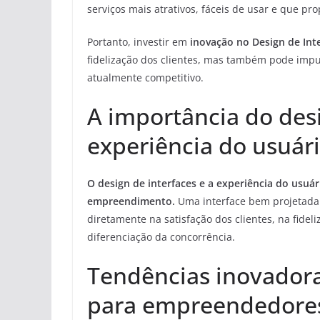
serviços mais atrativos, fáceis de usar e que 
Portanto, investir em
inovação no Design de Int
fidelização dos clientes, mas também pode impu
atualmente competitivo.
A importância do desi
experiência do usuá
O design de interfaces e a experiência do usu
empreendimento.
Uma interface bem projetada 
diretamente na satisfação dos clientes, na fidel
diferenciação da concorrência.
Tendências inovadora
para empreendedore