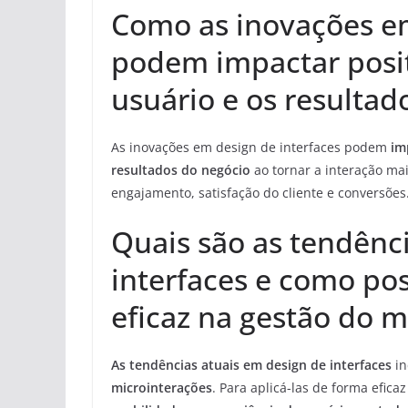
Como as inovações em
podem impactar posit
usuário e os resulta
As inovações em design de interfaces podem
im
resultados do negócio
ao tornar a interação mai
engajamento, satisfação do cliente e conversões
Quais são as tendênc
interfaces e como pos
eficaz na gestão do
As tendências atuais em design de interfaces
in
microinterações
. Para aplicá-las de forma efi