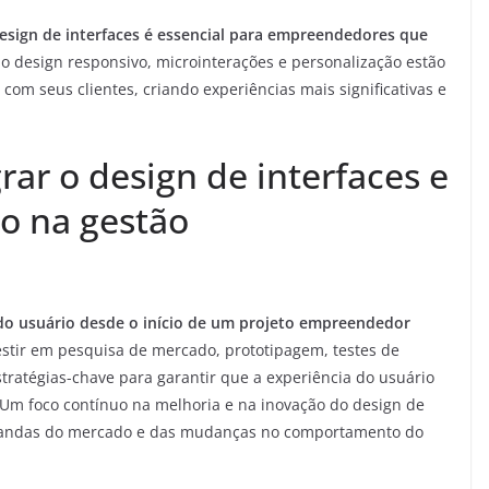
esign de interfaces é essencial para empreendedores que
 design responsivo, microinterações e personalização estão
m seus clientes, criando experiências mais significativas e
rar o design de interfaces e
io na gestão
a do usuário desde o início de um projeto empreendedor
stir em pesquisa de mercado, prototipagem, testes de
tratégias-chave para garantir que a experiência do usuário
. Um foco contínuo na melhoria e na inovação do design de
emandas do mercado e das mudanças no comportamento do