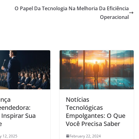
O Papel Da Tecnologia Na Melhoria Da Eficiência
Operacional
ança
Notícias
endedora:
Tecnológicas
Inspirar Sua
Empolgantes: O Que
e
Você Precisa Saber
y 12, 2025
February 22, 2024