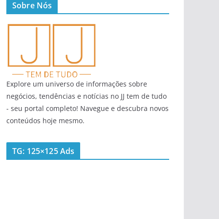
Sobre Nós
Explore um universo de informações sobre
negócios, tendências e notícias no JJ tem de tudo
- seu portal completo! Navegue e descubra novos
conteúdos hoje mesmo.
TG: 125×125 Ads