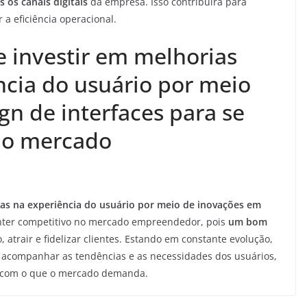
 os canais digitais
da empresa. Isso contribuirá para
 a eficiência operacional.
e investir em melhorias
ncia do usuário por meio
n de interfaces para se
no mercado
uas na experiência do usuário por meio de inovações em
ter competitivo no mercado empreendedor, pois
um bom
 atrair e fidelizar clientes. Estando em constante evolução,
acompanhar as tendências e as necessidades dos usuários,
a com o que o mercado demanda.