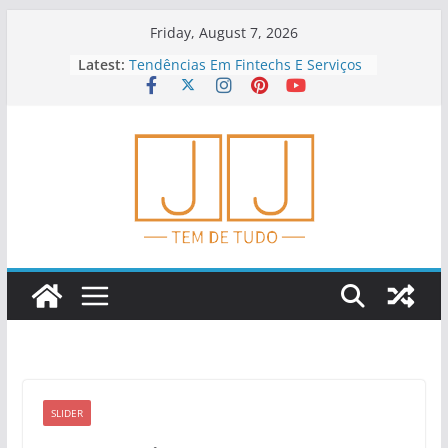
Skip
Friday, August 7, 2026
to
Latest:
Tendências Em Fintechs E Serviços
content
Financeiros
Investimento Anjo: Oportunidades
E Riscos
Educação Financeira Para
Empreendedores
Dicas Para Planejar Aposentadoria
Cedo
Como Analisar Indicadores
Financeiros
SLIDER