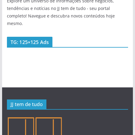
Explore um universo de informações sobre negócios,
tendências e notícias no JJ tem de tudo - seu portal
completo! Navegue e descubra novos conteúdos hoje
mesmo.
TG: 125×125 Ads
JJ tem de tudo