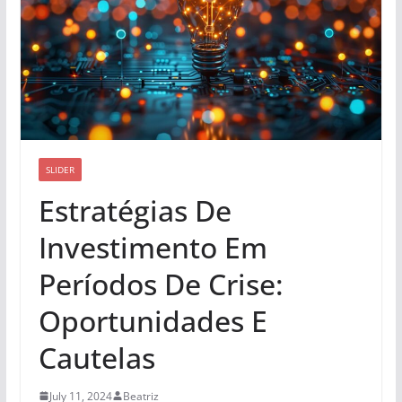
SLIDER
Estratégias De
Investimento Em
Períodos De Crise:
Oportunidades E
Cautelas
July 11, 2024
Beatriz