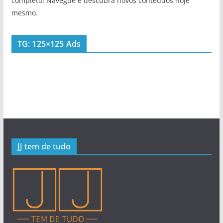
completo! Navegue e descubra novos conteúdos hoje
mesmo.
TG: 125×125 Ads
JJ tem de tudo