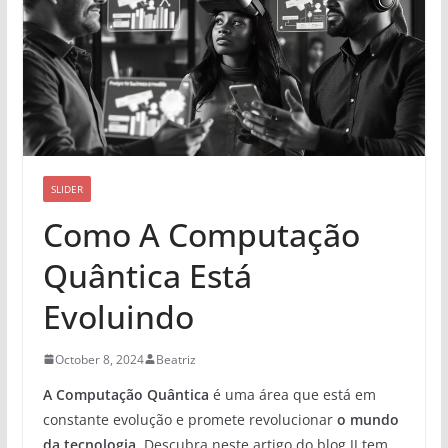
SLIDER
Como A Computação
Quântica Está
Evoluindo
October 8, 2024
Beatriz
A Computação Quântica
é uma área que está em
constante evolução e promete revolucionar
o mundo
da tecnologia
. Descubra neste artigo do blog JJ tem