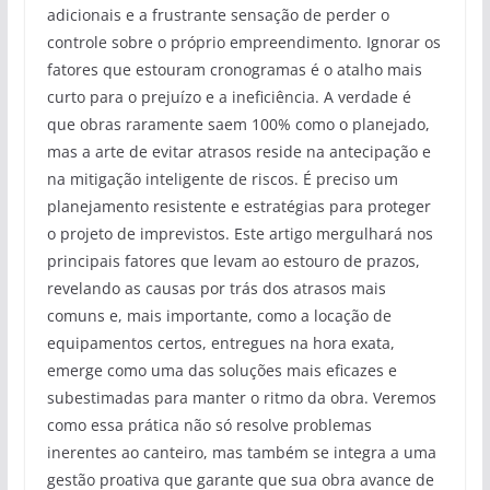
adicionais e a frustrante sensação de perder o
controle sobre o próprio empreendimento. Ignorar os
fatores que estouram cronogramas é o atalho mais
curto para o prejuízo e a ineficiência. A verdade é
que obras raramente saem 100% como o planejado,
mas a arte de evitar atrasos reside na antecipação e
na mitigação inteligente de riscos. É preciso um
planejamento resistente e estratégias para proteger
o projeto de imprevistos. Este artigo mergulhará nos
principais fatores que levam ao estouro de prazos,
revelando as causas por trás dos atrasos mais
comuns e, mais importante, como a locação de
equipamentos certos, entregues na hora exata,
emerge como uma das soluções mais eficazes e
subestimadas para manter o ritmo da obra. Veremos
como essa prática não só resolve problemas
inerentes ao canteiro, mas também se integra a uma
gestão proativa que garante que sua obra avance de