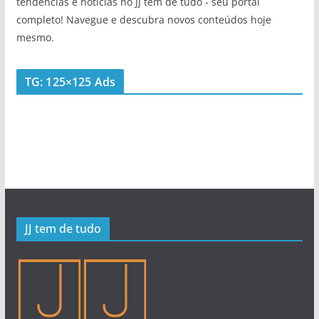
tendências e notícias no JJ tem de tudo - seu portal
completo! Navegue e descubra novos conteúdos hoje
mesmo.
TG: 125×125 Ads
JJ tem de tudo