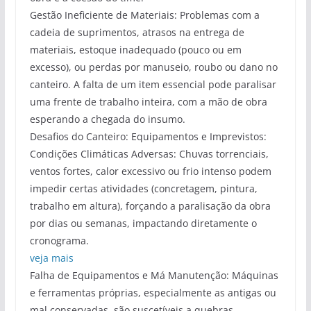
Gestão Ineficiente de Materiais: Problemas com a
cadeia de suprimentos, atrasos na entrega de
materiais, estoque inadequado (pouco ou em
excesso), ou perdas por manuseio, roubo ou dano no
canteiro. A falta de um item essencial pode paralisar
uma frente de trabalho inteira, com a mão de obra
esperando a chegada do insumo.
Desafios do Canteiro: Equipamentos e Imprevistos:
Condições Climáticas Adversas: Chuvas torrenciais,
ventos fortes, calor excessivo ou frio intenso podem
impedir certas atividades (concretagem, pintura,
trabalho em altura), forçando a paralisação da obra
por dias ou semanas, impactando diretamente o
cronograma.
veja mais
Falha de Equipamentos e Má Manutenção: Máquinas
e ferramentas próprias, especialmente as antigas ou
mal conservadas, são suscetíveis a quebras