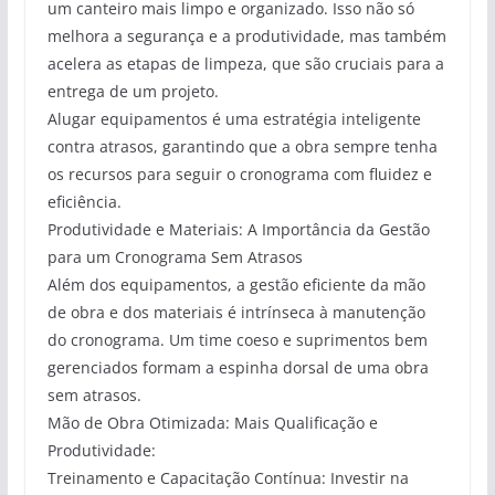
um canteiro mais limpo e organizado. Isso não só
melhora a segurança e a produtividade, mas também
acelera as etapas de limpeza, que são cruciais para a
entrega de um projeto.
Alugar equipamentos é uma estratégia inteligente
contra atrasos, garantindo que a obra sempre tenha
os recursos para seguir o cronograma com fluidez e
eficiência.
Produtividade e Materiais: A Importância da Gestão
para um Cronograma Sem Atrasos
Além dos equipamentos, a gestão eficiente da mão
de obra e dos materiais é intrínseca à manutenção
do cronograma. Um time coeso e suprimentos bem
gerenciados formam a espinha dorsal de uma obra
sem atrasos.
Mão de Obra Otimizada: Mais Qualificação e
Produtividade:
Treinamento e Capacitação Contínua: Investir na