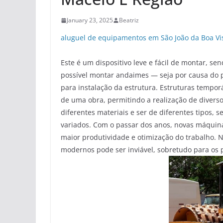
January 23, 2025
Beatriz
aluguel de equipamentos em São João da Boa Vi
Este é um dispositivo leve e fácil de montar, s
possível montar andaimes — seja por causa do 
para instalação da estrutura. Estruturas tempo
de uma obra, permitindo a realização de diverso
diferentes materiais e ser de diferentes tipos, 
variados. Com o passar dos anos, novas máquin
maior produtividade e otimização do trabalho. 
modernos pode ser inviável, sobretudo para o