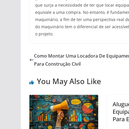
que surja a necessidade de ter que locar equipa
equivale a uma compra. No entanto, é fundamen
maquinário, a fim de ter uma perspectiva real d
do maquinário tem o diferencial de ser acessív
o projeto.
Como Montar Uma Locadora De Equipame
Para Construção Civil
You May Also Like
Alugu
Equip
Para 