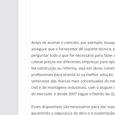
Antes de assinar o contrato, por exemplo, busqu
assegure que o fornecedor dê suporte técnico, 
perguntar tudo o que for necessário para fazer
coletar preços em diferentes empresas para opta
Na construção ou reforma, seja em obras comerc
profissionais para orientá-lo na melhor soluçã
seminovos das marcas mais conceituadas do me
civil e de montagens industriais, com o alugue
do mercado, e desde 2007 segue o Padrão da Qu
Esses dispositivos são necessários para dar su
garantindo a segurança da obra e a sustentaçã