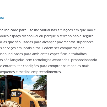
sta
endo indicado para uso individual nas situações em que não é
pouco espaço disponível ou porque o terreno não é seguro
rárias que são usadas para alcançar pavimentos superiores
s serviços em locais altos. Podem ser compostos por
sendo indicados para ambientes específicos e trabalhos
as são lançadas com tecnologias avançadas, proporcionando
No entanto, ter condições para comprar os modelos mais
s pequenos e médios empreendimentos.