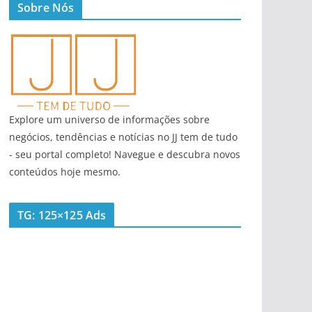
Sobre Nós
Explore um universo de informações sobre
negócios, tendências e notícias no JJ tem de tudo
- seu portal completo! Navegue e descubra novos
conteúdos hoje mesmo.
TG: 125×125 Ads