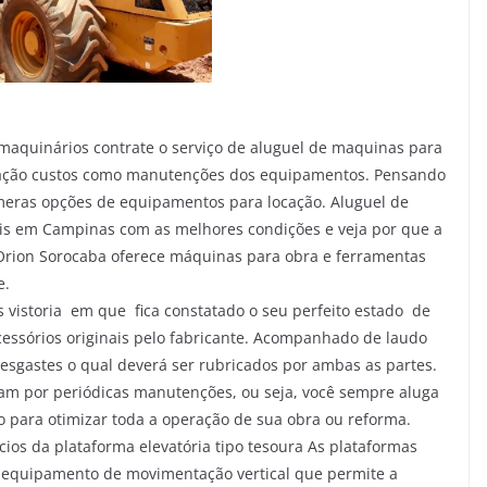
 maquinários contrate o serviço de aluguel de maquinas para
ocação custos como manutenções dos equipamentos. Pensando
eras opções de equipamentos para locação. Aluguel de
ais em Campinas com as melhores condições e veja por que a
Orion Sorocaba oferece máquinas para obra e ferramentas
e.
ós vistoria em que fica constatado o seu perfeito estado de
essórios originais pelo fabricante. Acompanhado de laudo
desgastes o qual deverá ser rubricados por ambas as partes.
m por periódicas manutenções, ou seja, você sempre aluga
 para otimizar toda a operação de sua obra ou reforma.
ios da plataforma elevatória tipo tesoura As plataformas
m equipamento de movimentação vertical que permite a