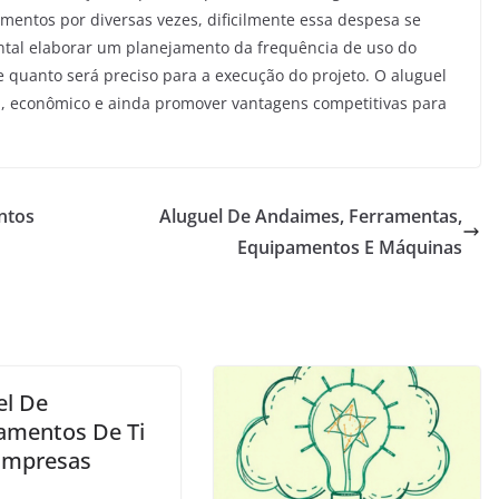
mentos por diversas vezes, dificilmente essa despesa se
tal elaborar um planejamento da frequência de uso do
e quanto será preciso para a execução do projeto. O aluguel
el, econômico e ainda promover vantagens competitivas para
ntos
Aluguel De Andaimes, Ferramentas,
Equipamentos E Máquinas
el De
amentos De Ti
Empresas