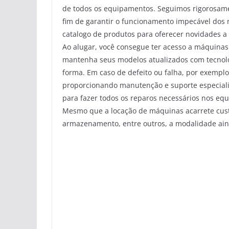
de todos os equipamentos. Seguimos rigorosame
fim de garantir o funcionamento impecável dos
catalogo de produtos para oferecer novidades 
Ao alugar, você consegue ter acesso a máquinas
mantenha seus modelos atualizados com tecnolo
forma. Em caso de defeito ou falha, por exemplo
proporcionando manutenção e suporte especiali
para fazer todos os reparos necessários nos eq
Mesmo que a locação de máquinas acarrete custo
armazenamento, entre outros, a modalidade aind