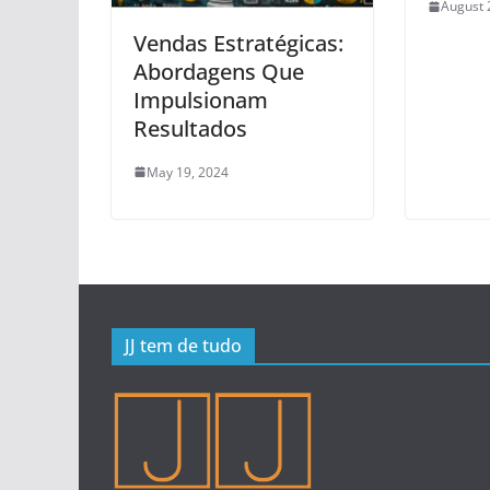
August 
Vendas Estratégicas:
Abordagens Que
Impulsionam
Resultados
May 19, 2024
JJ tem de tudo