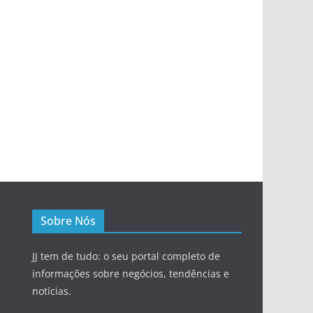
Sobre Nós
JJ tem de tudo: o seu portal completo de
informações sobre negócios, tendências e
notícias.