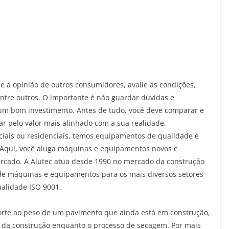
e a opinião de outros consumidores, avalie as condições,
entre outros. O importante é não guardar dúvidas e
 um bom investimento. Antes de tudo, você deve comparar e
r pelo valor mais alinhado com a sua realidade.
iais ou residenciais, temos equipamentos de qualidade e
o. Aqui, você aluga máquinas e equipamentos novos e
rcado. A Alutec atua desde 1990 no mercado da construção
l de máquinas e equipamentos para os mais diversos setores
alidade ISO 9001.
porte ao peso de um pavimento que ainda está em construção,
o da construção enquanto o processo de secagem. Por mais