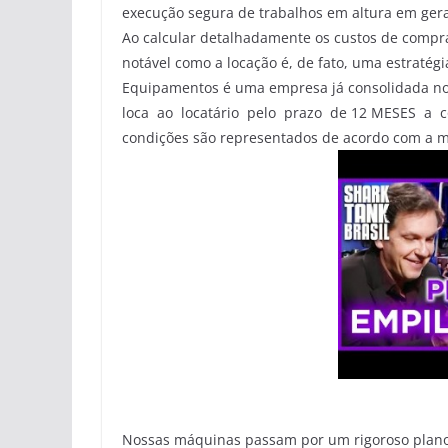
execução segura de trabalhos em altura em gera
Ao calcular detalhadamente os custos de compra
notável como a locação é, de fato, uma estratég
Equipamentos é uma empresa já consolidada no
loca ao locatário pelo prazo de 12 MESES a c
condições são representados de acordo com a m
Nossas máquinas passam por um rigoroso plano