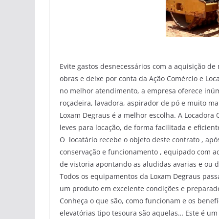
Evite gastos desnecessários com a aquisição de
obras e deixe por conta da Ação Comércio e L
no melhor atendimento, a empresa oferece inúm
roçadeira, lavadora, aspirador de pó e muito m
Loxam Degraus é a melhor escolha. A Locadora 
leves para locação, de forma facilitada e eficient
O locatário recebe o objeto deste contrato , ap
conservação e funcionamento , equipado com ac
de vistoria apontando as aludidas avarias e ou 
Todos os equipamentos da Loxam Degraus passa
um produto em excelente condições e preparado
Conheça o que são, como funcionam e os benefíc
elevatórias tipo tesoura são aquelas… Este é u