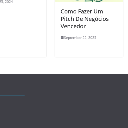
25, 2024
Como Fazer Um
Pitch De Negócios
Vencedor
September 22, 2025