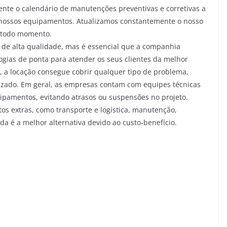
nte o calendário de manutenções preventivas e corretivas a
 nossos equipamentos. Atualizamos constantemente o nosso
a todo momento.
 de alta qualidade, mas é essencial que a companhia
gias de ponta para atender os seus clientes da melhor
, a locação consegue cobrir qualquer tipo de problema,
zado. Em geral, as empresas contam com equipes técnicas
uipamentos, evitando atrasos ou suspensões no projeto.
s extras, como transporte e logística, manutenção,
a é a melhor alternativa devido ao custo-benefício.