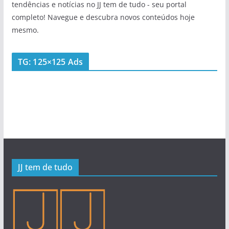
tendências e notícias no JJ tem de tudo - seu portal
completo! Navegue e descubra novos conteúdos hoje
mesmo.
TG: 125×125 Ads
JJ tem de tudo