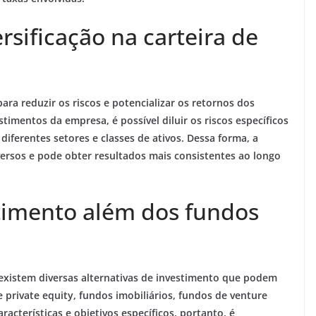
rsificação na carteira de
ara reduzir os riscos e potencializar os retornos dos
estimentos da empresa, é possível diluir os riscos específicos
diferentes setores e classes de ativos. Dessa forma, a
versos e pode obter resultados mais consistentes ao longo
stimento além dos fundos
 existem diversas alternativas de investimento que podem
private equity, fundos imobiliários, fundos de venture
racterísticas e objetivos específicos, portanto, é