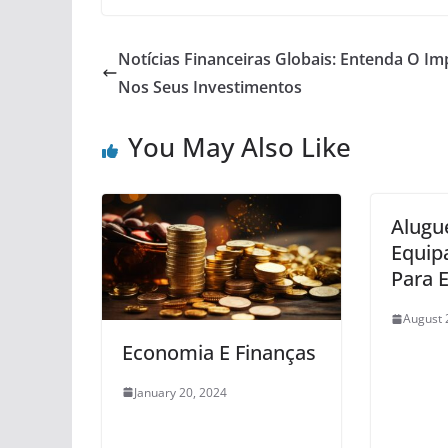
Notícias Financeiras Globais: Entenda O Im
Nos Seus Investimentos
You May Also Like
Alugu
Equip
Para 
August 
Economia E Finanças
January 20, 2024