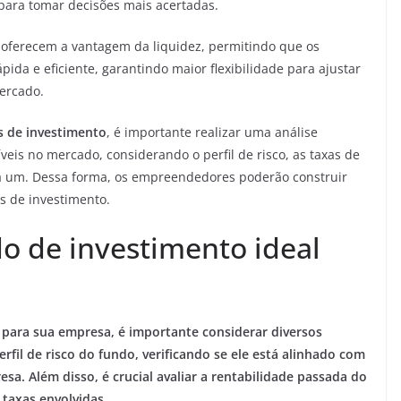
 para tomar decisões mais acertadas.
ferecem a vantagem da liquidez, permitindo que os
ida e eficiente, garantindo maior flexibilidade para ajustar
ercado.
s de investimento
, é importante realizar uma análise
íveis no mercado, considerando o perfil de risco, as taxas de
da um. Dessa forma, os empreendedores poderão construir
os de investimento.
o de investimento ideal
para sua empresa, é importante considerar diversos
erfil de risco do fundo, verificando se ele está alinhado com
esa. Além disso, é crucial avaliar a rentabilidade passada do
 taxas envolvidas.