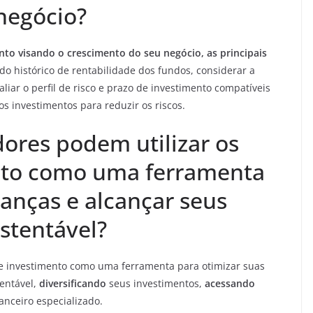
negócio?
to visando o crescimento do seu negócio, as principais
do histórico de rentabilidade dos fundos, considerar a
liar o perfil de risco e prazo de investimento compatíveis
os investimentos para reduzir os riscos.
res podem utilizar os
nto como uma ferramenta
nanças e alcançar seus
stentável?
e investimento como uma ferramenta para otimizar suas
tentável,
diversificando
seus investimentos,
acessando
anceiro especializado.