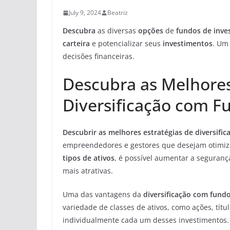
July 9, 2024
Beatriz
Descubra
as diversas
opções
de
fundos de inve
carteira
e potencializar seus
investimentos
. Um
decisões financeiras.
Descubra as Melhores
Diversificação com F
Descubrir as melhores estratégias de diversifi
empreendedores e gestores que desejam otimizar
tipos de ativos
, é possível aumentar a seguranç
mais atrativas.
Uma das vantagens da
diversificação com fund
variedade de classes de ativos, como ações, tít
individualmente cada um desses investimentos.