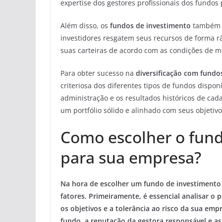
expertise dos gestores profissionais dos fundos
Além disso, os
fundos de investimento
também o
investidores resgatem seus recursos de forma ráp
suas carteiras de acordo com as condições de m
Para obter sucesso na
diversificação com fundo
criteriosa dos diferentes tipos de fundos dispon
administração e os resultados históricos de ca
um portfólio sólido e alinhado com seus objetiv
Como escolher o fund
para sua empresa?
Na hora de escolher um fundo de investimento 
fatores. Primeiramente, é essencial analisar o p
os objetivos e a tolerância ao risco da sua empr
fundo, a reputação da gestora responsável e as