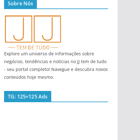
Sobre Nós
Explore um universo de informações sobre
negócios, tendências e notícias no JJ tem de tudo
- seu portal completo! Navegue e descubra novos
conteúdos hoje mesmo.
TG: 125×125 Ads