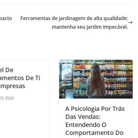
pacto
Ferramentas de jardinagem de alta qualidade:
mantenha seu jardim impecável.
el De
amentos De Ti
Empresas
25, 2024
A Psicologia Por Trás
Das Vendas:
Entendendo O
Comportamento Do