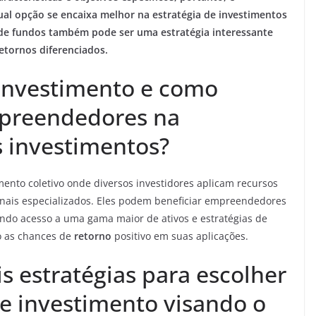
ual opção se encaixa melhor na estratégia de investimentos
s de fundos também pode ser uma estratégia interessante
retornos diferenciados.
investimento e como
preendedores na
s investimentos?
mento coletivo onde diversos investidores aplicam recursos
nais especializados. Eles podem beneficiar empreendedores
ndo acesso a uma gama maior de ativos e estratégias de
o as chances de
retorno
positivo em suas aplicações.
is estratégias para escolher
e investimento visando o