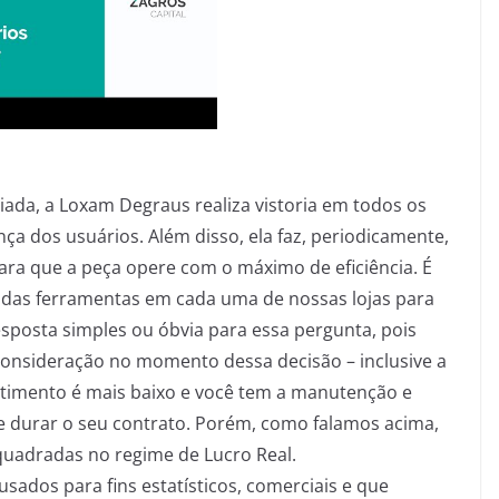
iada, a Loxam Degraus realiza vistoria em todos os
a dos usuários. Além disso, ela faz, periodicamente,
ra que a peça opere com o máximo de eficiência. É
de das ferramentas em cada uma de nossas lojas para
esposta simples ou óbvia para essa pergunta, pois
consideração no momento dessa decisão – inclusive a
stimento é mais baixo e você tem a manutenção e
e durar o seu contrato. Porém, como falamos acima,
quadradas no regime de Lucro Real.
ados para fins estatísticos, comerciais e que