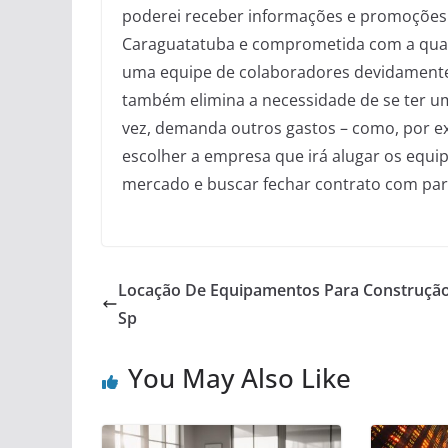
poderei receber informações e promoções
Caraguatatuba e comprometida com a qual
uma equipe de colaboradores devidamente 
também elimina a necessidade de se ter um
vez, demanda outros gastos – como, por ex
escolher a empresa que irá alugar os equi
mercado e buscar fechar contrato com parc
Locação De Equipamentos Para Construção 
Sp
You May Also Like