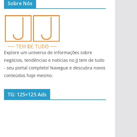
Sobre Nós
Explore um universo de informações sobre
negócios, tendências e notícias no JJ tem de tudo
- seu portal completo! Navegue e descubra novos
conteúdos hoje mesmo.
TG: 125×125 Ads