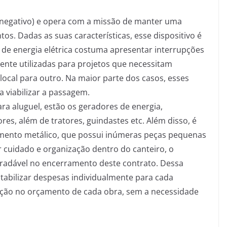
 e negativo) e opera com a missão de manter uma
tos. Dadas as suas características, esse dispositivo é
de energia elétrica costuma apresentar interrupções
nte utilizadas para projetos que necessitam
local para outro. Na maior parte dos casos, esses
 viabilizar a passagem.
ra aluguel, estão os geradores de energia,
res, além de tratores, guindastes etc. Além disso, é
amento metálico, que possui inúmeras peças pequenas
cuidado e organização dentro do canteiro, o
radável no encerramento deste contrato. Dessa
abilizar despesas individualmente para cada
ação no orçamento de cada obra, sem a necessidade