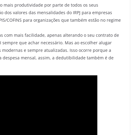
do mais produtividade por parte de todos os seus
ão dos valores das mensalidades do IRPJ para empresas
 PIS/COFINS para organizações que também estão no regime
s com mais facilidade, apenas alterando o seu contrato de
TI sempre que achar necessário. Mas ao escolher alugar
s modernas e sempre atualizadas. Isso ocorre porque a
a despesa mensal, assim, a dedutibilidade também é de