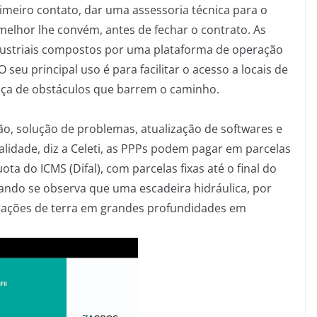
meiro contato, dar uma assessoria técnica para o
melhor lhe convém, antes de fechar o contrato. As
ndustriais compostos por uma plataforma de operação
eu principal uso é para facilitar o acesso a locais de
sença de obstáculos que barrem o caminho.
o, solução de problemas, atualização de softwares e
alidade, diz a Celeti, as PPPs podem pagar em parcelas
ota do ICMS (Difal), com parcelas fixas até o final do
uando se observa que uma escadeira hidráulica, por
trações de terra em grandes profundidades em