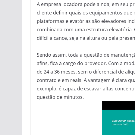
A empresa locadora pode ainda, em seu pri
cliente definir quais os equipamentos que 
plataformas elevatórias são elevadores i
combinada com uma estrutura elevatória. O s
difícil alcance, seja na altura ou pela pre
Sendo assim, toda a questão de manutençã
afins, fica a cargo do provedor. Com a mod
de 24 a 36 meses, sem o diferencial de alíqu
contrato e em reais. A vantagem é clara q
exemplo, é capaz de escavar altas concen
questão de minutos.