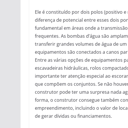
Ele é constituído por dois polos (positivo
diferença de potencial entre esses dois pon
fundamental em áreas onde a transmissão 
frequentes. As bombas d’água são amplame
transferir grandes volumes de água de um 
equipamentos são conectados a canos para
Entre as várias opções de equipamentos pa
escavadeiras hidráulicas, rolos compactado
importante ter atenção especial ao escor
que compõem os conjuntos. Se não houver 
construtor pode ter uma surpresa nada ag
forma, o construtor consegue também cont
empreendimento, incluindo o valor de loc
de gerar dívidas ou financiamentos.