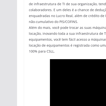
de infraestrutura de TI de sua organização, ten
colaboradores. E um deles é a chance de deduç
enquadradas no Lucro Real, além de crédito de
não-cumulativo do PIS/COFINS.
Além do mais, você pode trocar as suas máquina
locação, inovando toda a sua infraestrutura de 
equipamentos, você tem fácil acesso a máquina
locação de equipamentos é registrada como um
100% para CSLL.