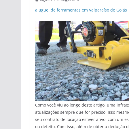
aluguel de ferramentas em Valparaíso de Goiás
Como você viu ao longo deste artigo, uma infra
atualizações sempre que for preciso. Isso mesm
seu contrato de locação estiver ativo, com um es
ou defeito. Com isso, além de obter a dedução do