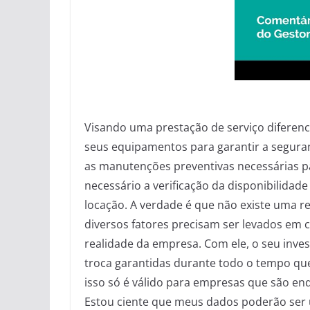
Visando uma prestação de serviço diferenc
seus equipamentos para garantir a seguranç
as manutenções preventivas necessárias pa
necessário a verificação da disponibilida
locação. A verdade é que não existe uma r
diversos fatores precisam ser levados em 
realidade da empresa. Com ele, o seu inve
troca garantidas durante todo o tempo qu
isso só é válido para empresas que são en
Estou ciente que meus dados poderão ser us