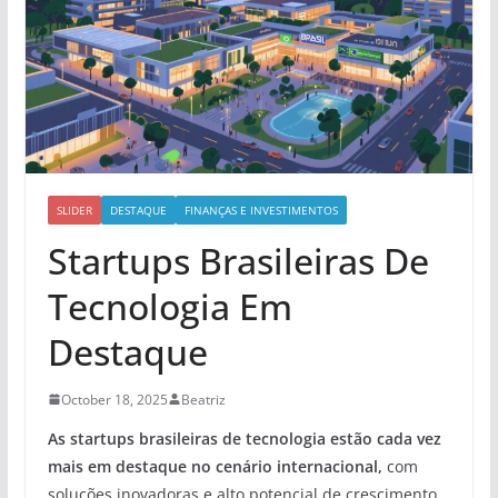
SLIDER
DESTAQUE
FINANÇAS E INVESTIMENTOS
Startups Brasileiras De
Tecnologia Em
Destaque
October 18, 2025
Beatriz
As startups brasileiras de tecnologia estão cada vez
mais em destaque no cenário internacional,
com
soluções inovadoras e alto potencial de crescimento.